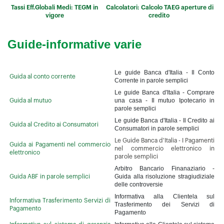
Tassi Eff.Globali Medi: TEGM in
Calcolatori: Calcolo TAEG aperture di
vigore
credito
Guide-informative varie
Le guide Banca d'Italia - Il Conto
Guida al conto corrente
Corrente in parole semplici
Le guide Banca d'Italia - Comprare
una casa - Il mutuo Ipotecario in
Guida al mutuo
parole semplici
Le guide Banca d'Italia - Il Credito ai
Guida al Credito ai Consumatori
Consumatori in parole semplici
Le Guide Banca d'Italia - I Pagamenti
Guida ai Pagamenti nel commercio
nel commercio elettronico in
elettronico
parole semplici
Arbitro Bancario Finanaziario -
Guida alla risoluzione stragiudiziale
Guida ABF in parole semplici
delle controversie
Informativa alla Clientela sul
Informativa Trasferimento Servizi di
Trasferimento dei Servizi di
Pagamento
Pagamento