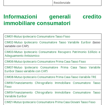
Residenziale
Informazioni generali credito
immobiliare consumatori
CIM01-Mutuo Ipotecario Consumatore Tasso Fisso
(tasso
CIM02-Mutuo Ipotecario Consumatore Tasso Variabile Euribor
variabile con CAP).
CIM03-Mutuo Ipotecario Consumatore Recupero Patrimonio Edilizio e
Adeguamento Antisismico
CIM06-Mutuo Ipotecario Consumatore Prima Casa Tasso Fisso
CIM07-Mutuo Ipotecario Consumatore Prima Casa Tasso Variabile
Euribor (tasso variabile con CAP)
CIM08-Mutuo Ipotecario Consumatore Prima Casa Tasso Variabile TRE
CIM18-Finanziamento Chirografario Immobiliare Consumatore Tasso
Fisso
CIM19-Finanziamento Chirografario Immobiliare Consumatore Tasso
Variabile Euribor
CIM21-Mutuo Ipotecario Consumatore Prima Casa Giovani Tasso Fisso