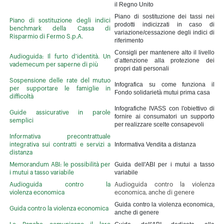
il Regno Unito
Piano di sostituzione dei tassi nei
Piano di sostituzione degli indici
prodotti indicizzati in caso di
benchmark della Cassa di
variazione/cessazione degli indici di
Risparmio di Fermo S.p.A.
riferimento
Consigli per mantenere alto il livello
Audioguida: Il furto d'identità. Un
d’attenzione alla protezione dei
vademecum per saperne di più
propri dati personali
Sospensione delle rate del mutuo
Infografica su come funziona il
per supportare le famiglie in
Fondo solidarietà mutui prima casa
difficoltà
Infografiche IVASS con l'obiettivo di
Guide assicurative in parole
fornire ai consumatori un supporto
semplici
per realizzare scelte consapevoli
Informativa precontrattuale
Informativa Vendita a distanza
integrativa sui contratti e servizi a
distanza
Guida dell'ABI per i mutui a tasso
Memorandum ABI: le possibilità per
variabile
i mutui a tasso variabile
Audioguida contro la
Audioguida contro la violenza
violenza economica
economica, anche di genere
Guida contro la violenza economica,
Guida contro la violenza economica
anche di genere