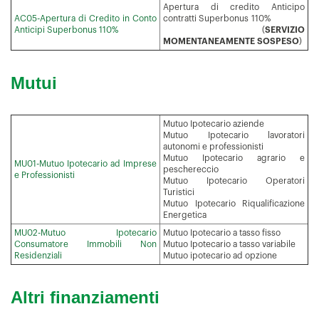
Apertura di credito Anticipo
AC05-Apertura di Credito in Conto
contratti Superbonus 110%
Anticipi Superbonus 110%
(
SERVIZIO
MOMENTANEAMENTE SOSPESO
)
Mutui
Mutuo Ipotecario aziende
Mutuo Ipotecario lavoratori
autonomi e professionisti
Mutuo Ipotecario agrario e
MU01-Mutuo Ipotecario ad Imprese
peschereccio
e Professionisti
Mutuo Ipotecario Operatori
Turistici
Mutuo Ipotecario Riqualificazione
Energetica
MU02-Mutuo Ipotecario
Mutuo Ipotecario a tasso fisso
Consumatore Immobili Non
Mutuo Ipotecario a tasso variabile
Residenziali
Mutuo ipotecario ad opzione
Altri finanziamenti