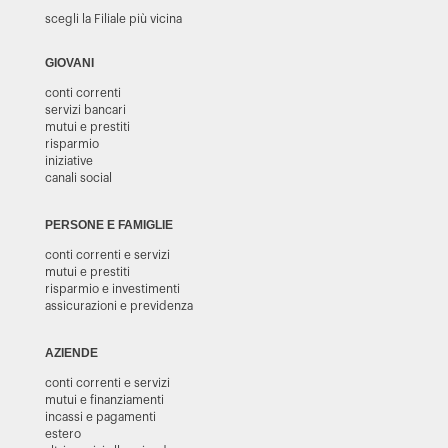
scegli la Filiale più vicina
GIOVANI
conti correnti
servizi bancari
mutui e prestiti
risparmio
iniziative
canali social
PERSONE E FAMIGLIE
conti correnti e servizi
mutui e prestiti
risparmio e investimenti
assicurazioni e previdenza
AZIENDE
conti correnti e servizi
mutui e finanziamenti
incassi e pagamenti
estero