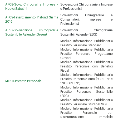
Sovvenzioni Chirografarie a Imprese
AF08-Sovv. Chirograf. a Imprese -
e Professionisti
Nuova Sabatini
Sovvenzioni Chirografarie a
AF09-Finanziamento Plafond Sisma
Consumatori, Imprese e
2016
Professionisti
Sovvenzioni Chirografarie
AF10-Sovvenzione chirografaria
Sostenibili Aziende (ESG)
Sostenibile Aziende (Green)
Modulo Informazione Pubblicitaria
Prestito Personale Standard
Modulo Informazione Pubblicitaria
Prestito Personale Progettiamo
Giovani
Modulo Informazione Pubblicitaria
Prestito Personale con Benefici
Fiscali
Modulo Informazione Pubblicitaria
Prestito Personale Auto ("GREEN" e
MIP01-Prestito Personale
"NO GREEN")
Modulo Informazione Pubblicitaria
Prestito Personale Sostenibile
(ESG)
Modulo Informazione Pubblicitaria
Prestito Personale Studio (ESG)
Modulo Informazione Pubblicitaria
Prestito Personale per
Ristrutturazione Immobile