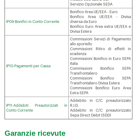
Servizio Opzionale SEDA
Bonifico Area UE/EEA - Euro
Bonifico Area UE/EEA - Divisa
IP09-Bonifici in Conto Corrente
diversa da Euro
Bonifico Euro Area extra UE/EEA e
Divisa Estera
Commissioni Servizi di Pagamento
allo sportello
Commissioni Ritiro di effetti in
scadenza
Commissioni Bonifico in Euro SEPA
Italia
IP10-Pagamenti per Cassa
Commissioni Bonifico SEPA
Transfrontaliero
Commissioni Bonifico SEPA
Transfrontaliero Divisa Estera
Commissioni Bonifico Euro Area
Extra SEPA
Addebito in C/C preautorizzato
IP11-Addebiti Preautorizzati in
R.I.D.
Conto Corrente
Addebito in C/C preautorizzato
Sepa Direct Debit (SDD)
Garanzie ricevute