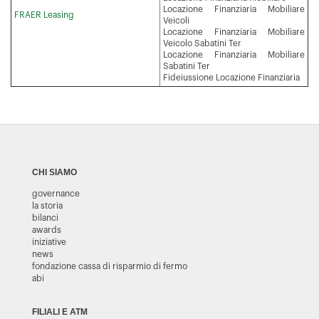
Locazione Finanziaria Mobiliare
FRAER Leasing
Veicoli
Locazione Finanziaria Mobiliare
Veicolo Sabatini Ter
Locazione Finanziaria Mobiliare
Sabatini Ter
Fideiussione Locazione Finanziaria
CHI SIAMO
governance
la storia
bilanci
awards
iniziative
news
fondazione cassa di risparmio di fermo
abi
FILIALI E ATM