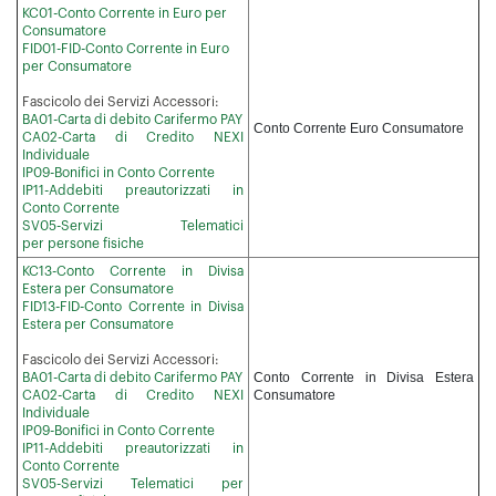
KC01-Conto Corrente in Euro per
Consumatore
FID01-FID-Conto Corrente in Euro
per Consumatore
Fascicolo dei Servizi Accessori:
BA01-Carta di debito Carifermo PAY
Conto Corrente Euro Consumatore
CA02-Carta di Credito NEXI
Individuale
IP09-Bonifici in Conto Corrente
IP11-Addebiti preautorizzati in
Conto Corrente
SV05-Servizi Telematici
per persone fisiche
KC13-Conto Corrente in Divisa
Estera per Consumatore
FID13-FID-Conto Corrente in Divisa
Estera per Consumatore
Fascicolo dei Servizi Accessori:
Conto Corrente in Divisa Estera
BA01-Carta di debito Carifermo PAY
Consumatore
CA02-Carta di Credito NEXI
Individuale
IP09-Bonifici in Conto Corrente
IP11-Addebiti preautorizzati in
Conto Corrente
SV05-Servizi Telematici per