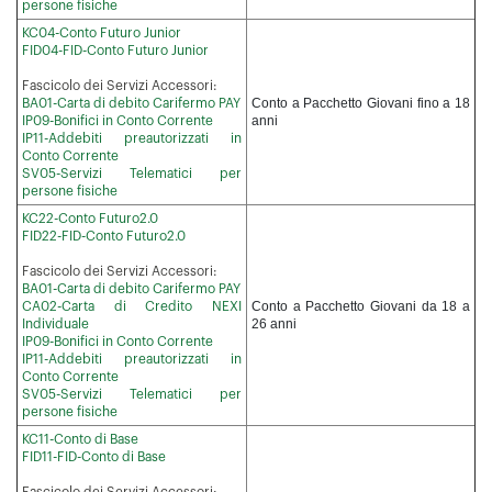
persone fisiche
KC04-Conto Futuro Junior
FID04-FID-Conto Futuro Junior
Fascicolo dei Servizi Accessori:
Conto a Pacchetto Giovani fino a 18
BA01-Carta di debito Carifermo PAY
anni
IP09-Bonifici in Conto Corrente
IP11-Addebiti preautorizzati in
Conto Corrente
SV05-Servizi Telematici per
persone fisiche
KC22-Conto Futuro2.0
FID22-FID-Conto Futuro2.0
Fascicolo dei Servizi Accessori:
BA01-Carta di debito Carifermo PAY
Conto a Pacchetto Giovani da 18 a
CA02-Carta di Credito NEXI
26 anni
Individuale
IP09-Bonifici in Conto Corrente
IP11-Addebiti preautorizzati in
Conto Corrente
SV05-Servizi Telematici per
persone fisiche
KC11-Conto di Base
FID11-FID-Conto di Base