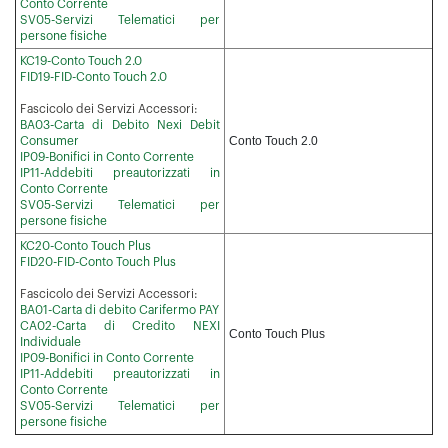
Conto Corrente
SV05-Servizi Telematici per
persone fisiche
KC19-Conto Touch 2.0
FID19-FID-Conto Touch 2.0
Fascicolo dei Servizi Accessori:
BA03-Carta di Debito Nexi Debit
Conto Touch 2.0
Consumer
IP09-Bonifici in Conto Corrente
IP11-Addebiti preautorizzati in
Conto Corrente
SV05-Servizi Telematici per
persone fisiche
KC20-Conto Touch Plus
FID20-FID-Conto Touch Plus
Fascicolo dei Servizi Accessori:
BA01-Carta di debito Carifermo PAY
CA02-Carta di Credito NEXI
Conto Touch Plus
Individuale
IP09-Bonifici in Conto Corrente
IP11-Addebiti preautorizzati in
Conto Corrente
SV05-Servizi Telematici per
persone fisiche