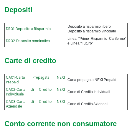
Depositi
Deposito a risparmio libero
DR01-Deposito a Risparmio
Deposito a risparmio vincolato
Linea "Primo Risparmio Carifermo"
DR02-Deposito nominativo
e Linea "Futuro"
Carte di credito
CA01-Carta Prepagata NEXI
Carta prepagata NEXI Prepaid
Prepaid
CA02-Carta di Credito NEXI
Carte di Credito Individuali
Individuale
CA03-Carta di Credito NEXI
Carte di Credito Aziendali
Aziendale
Conto corrente non consumatore