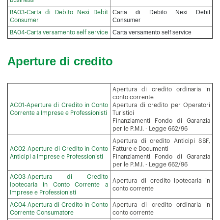
Business
Carta di Debito Nexi Debit
BA03-Carta di Debito Nexi Debit
Consumer
Consumer
Carta versamento self service
BA04-Carta versamento self service
Aperture di credito
Apertura di credito ordinaria in
conto corrente
AC01-Aperture di Credito in Conto
Apertura di credito per Operatori
Corrente a Imprese e Professionisti
Turistici
Finanziamenti Fondo di Garanzia
per le P.M.I. - Legge 662/96
Apertura di credito Anticipi SBF,
AC02-Aperture di Credito in Conto
Fatture e Documenti
Anticipi a Imprese e Professionisti
Finanziamenti Fondo di Garanzia
per le P.M.I. - Legge 662/96
AC03-Apertura di Credito
Apertura di credito ipotecaria in
Ipotecaria in Conto Corrente a
conto corrente
Imprese e Professionisti
AC04-Apertura di Credito in Conto
Apertura di credito ordinaria in
Corrente Consumatore
conto corrente