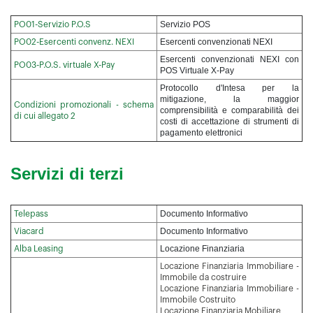
Servizio POS
PO01-Servizio P.O.S
Esercenti convenzionati NEXI
PO02-Esercenti convenz. NEXI
Esercenti convenzionati NEXI con
PO03-P.O.S. virtuale X-Pay
POS Virtuale X-Pay
Protocollo d'Intesa per la
mitigazione, la maggior
Condizioni promozionali - schema
comprensibilità e comparabilità dei
di cui allegato 2
costi di accettazione di strumenti di
pagamento elettronici
Servizi di terzi
Documento Informativo
Telepass
Documento Informativo
Viacard
Locazione Finanziaria
Alba Leasing
Locazione Finanziaria Immobiliare -
Immobile da costruire
Locazione Finanziaria Immobiliare -
Immobile Costruito
Locazione Finanziaria Mobiliare