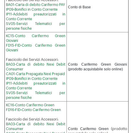
Fascicolo dei Servizi Accessori:
BA01-Carta di debito Carifermo PAY
Conto di Base
IP09-Bonifici in Conto Corrente
IP11-Addebiti preautorizzati in
Conto Corrente
SV05-Servizi Telematici per
persone fisiche
KC15-Conto Carifermo Green
Giovani
FD15-FID-Conto Carifermo Green
Giovani
Fascicolo dei Servizi Accessori:
Conto Carifermo Green Giovani
BA03-Carta di debito Nexi Debit
(prodotto acquistabile solo online)
Consumer
CA01-Carta Prepagata Nexi Prepaid
IP09-Bonifici in Conto Corrente
IP11-Addebiti preautorizzati in
Conto Corrente
SV05-Servizi Telematici per
persone fisiche
KC16-Conto Carifermo Green
FD16-FID-Conto Carifermo Green
Fascicolo dei Servizi Accessori:
BA03-Carta di debito Nexi Debit
Conto Carifermo Green
Consumer
(prodotto