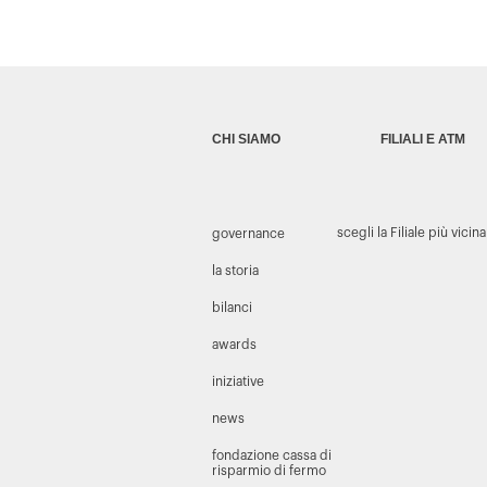
CHI SIAMO
FILIALI E ATM
scegli la Filiale più vicina
governance
la storia
bilanci
awards
iniziative
news
fondazione cassa di
risparmio di fermo