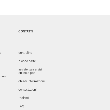
CONTATTI
 e
centralino
blocco carte
assistenza servizi
online e pos
amenti
chiedi informazioni
contestazioni
e
reclami
FAQ