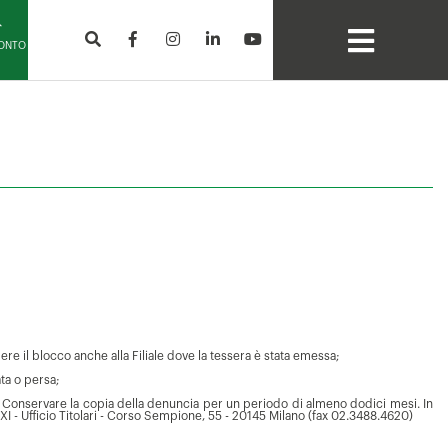
CONTO
ere il blocco anche alla Filiale dove la tessera è stata emessa;
ata o persa;
a. Conservare la copia della denuncia per un periodo di almeno dodici mesi. In
I - Ufficio Titolari - Corso Sempione, 55 - 20145 Milano (fax 02.3488.4620)