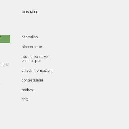
CONTATTI
 e
centralino
blocco carte
assistenza servizi
online e pos
amenti
chiedi informazioni
contestazioni
e
reclami
FAQ