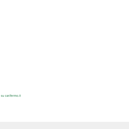
o
su carifermo.it