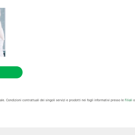
e. Condizioni contrattuali dei singoli servizi e prodotti nei fogli informativi presso le
Filiali