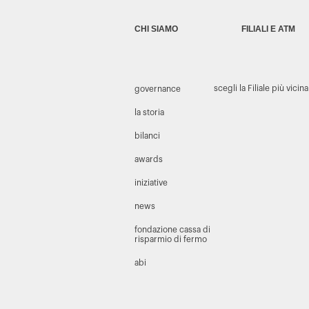
CHI SIAMO
FILIALI E ATM
scegli la Filiale più vicina
governance
la storia
bilanci
awards
iniziative
news
fondazione cassa di
risparmio di fermo
abi