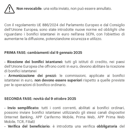
Non revocabile
: una volta inviato, non può essere annullato.
Con il regolamento UE 886/2024 del Parlamento Europeo e dal Consiglio
dell’Unione Europea, sono state introdotte nuove norme ed obblighi che
riguardano i bonifici istantanei in euro nell’area SEPA, con l’obiettivo di
aumentarne la diffusione, potenziandone sicurezza e utilizzo.
PRIMA FASE: cambiamenti dal 9 gennaio 2025
- Ricezione dei bonifici istantanei:
tutti gli istituti di credito, nei paesi
dell’Unione Europea che offrono conti in euro, devono abilitare la ricezione
di bonifici istantanei
- Armonizzazione dei prezzi:
le commissioni, applicate ai bonifici
istantanei in euro,
non devono essere superiori
rispetto a quelle previste
per le operazioni di bonifico ordinario.
SECONDA FASE: novità dal 9 ottobre 2025
- Invio semplificato:
tutti i conti correnti, abilitati ai bonifici ordinari,
possono inviare bonifici istantanei utilizzando gli stessi canali dispositivi
(Internet Banking, APP Carifermo Mobile, Prima Web, APP Prima Web
Mobile, TCR, Filiali)
- Verifica del beneficiario:
è introdotta una verifica
obbligatoria
del