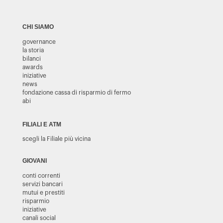
CHI SIAMO
governance
la storia
bilanci
awards
iniziative
news
fondazione cassa di risparmio di fermo
abi
FILIALI E ATM
scegli la Filiale più vicina
GIOVANI
conti correnti
servizi bancari
mutui e prestiti
risparmio
iniziative
canali social