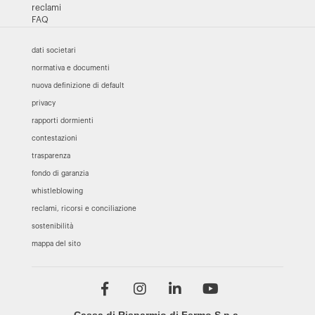
reclami
FAQ
dati societari
normativa e documenti
nuova definizione di default
privacy
rapporti dormienti
contestazioni
trasparenza
fondo di garanzia
whistleblowing
reclami, ricorsi e conciliazione
sostenibilità
mappa del sito