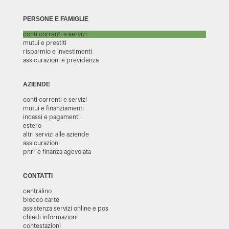
PERSONE E FAMIGLIE
conti correnti e servizi
mutui e prestiti
risparmio e investimenti
assicurazioni e previdenza
AZIENDE
conti correnti e servizi
mutui e finanziamenti
incassi e pagamenti
estero
altri servizi alle aziende
assicurazioni
pnrr e finanza agevolata
CONTATTI
centralino
blocco carte
assistenza servizi online e pos
chiedi informazioni
contestazioni