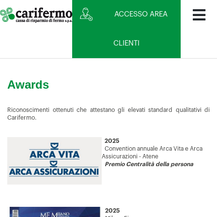
ACCESSO AREA
CLIENTI
Awards
Riconoscimenti ottenuti che attestano gli elevati standard qualitativi di
Carifermo.
2025
Convention annuale Arca Vita e Arca
Assicurazioni - Atene
Premio Centralità della persona
2025