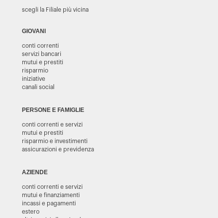
scegli la Filiale più vicina
GIOVANI
conti correnti
servizi bancari
mutui e prestiti
risparmio
iniziative
canali social
PERSONE E FAMIGLIE
conti correnti e servizi
mutui e prestiti
risparmio e investimenti
assicurazioni e previdenza
AZIENDE
conti correnti e servizi
mutui e finanziamenti
incassi e pagamenti
estero