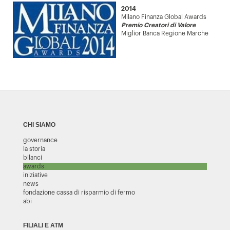
2014
Milano Finanza Global Awards
Premio Creatori di Valore
Miglior Banca Regione Marche
CHI SIAMO
governance
la storia
bilanci
awards
iniziative
news
fondazione cassa di risparmio di fermo
abi
FILIALI E ATM