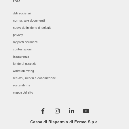
FAQ
dati societari
normativa e documenti
nuova definizione di default
privacy
rapporti dormienti
contestazioni
trasparenza
fondo di garanzia
whistleblowing
reclami, ricorsi e conciliazione
sostenibilità
mappa del sito
Cassa di Risparmio di Fermo S.p.a.