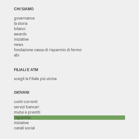
CHI SIAMO
governance
la storia
bilanci
awards
iniziative
news
fondazione cassa di risparmio di fermo
abi
FILIALI E ATM
scegli la Filiale più vicina
GIOVANI
conti correnti
servizi bancari
mutui e prestiti
risparmio
iniziative
canali social