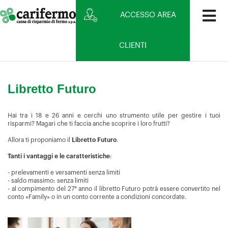
ACCESSO AREA
CLIENTI
Libretto Futuro
Hai tra i 18 e 26 anni e cerchi uno strumento utile per gestire i tuoi
risparmi? Magari che ti faccia anche scoprire i loro frutti?
Allora ti proponiamo il
Libretto Futuro
.
Tanti i vantaggi e le caratteristiche
:
- prelevamenti e versamenti senza limiti
- saldo massimo: senza limiti
- al compimento del 27° anno il libretto Futuro potrà essere convertito nel
conto «Family» o in un conto corrente a condizioni concordate.