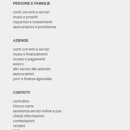
PERSONE E FAMIGLIE
conti correnti e servizi
mutui e prestiti
risparmio e investimenti
assicurazioni e previdenza
AZIENDE
conti correnti e servizi
mutui e finanziamenti
incassi e pagamenti
estero
altri servizi alle aziende
assicurazioni
pnrr e finanza agevolata
CONTATTI
centralino
blocco carte
assistenza servizi online e pos
chiedi informazioni
contestazioni
reclami