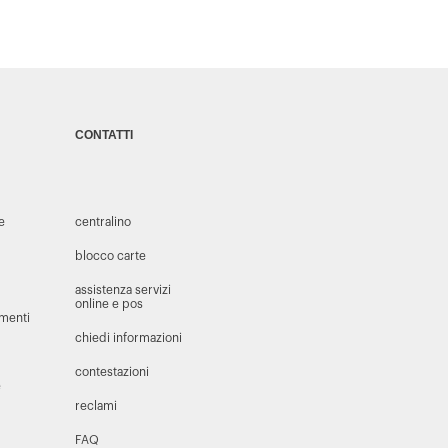
CONTATTI
 e
centralino
blocco carte
assistenza servizi
online e pos
amenti
chiedi informazioni
contestazioni
e
reclami
FAQ