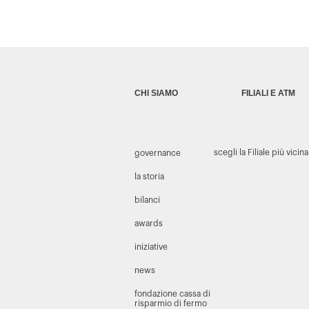
CHI SIAMO
FILIALI E ATM
scegli la Filiale più vicina
governance
la storia
bilanci
awards
iniziative
news
fondazione cassa di
risparmio di fermo