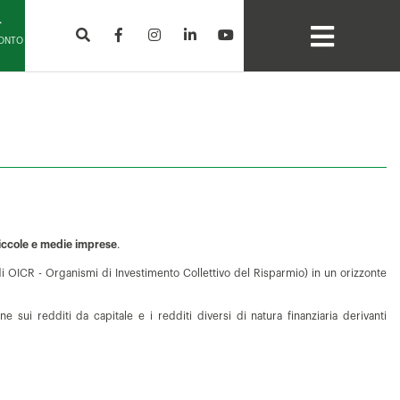
CONTO
iccole e medie imprese
.
te di OICR - Organismi di Investimento Collettivo del Risparmio) in un orizzonte
e sui redditi da capitale e i redditi diversi di natura finanziaria derivanti