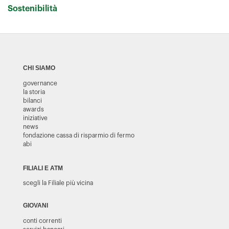
Sostenibilità
CHI SIAMO
governance
la storia
bilanci
awards
iniziative
news
fondazione cassa di risparmio di fermo
abi
FILIALI E ATM
scegli la Filiale più vicina
GIOVANI
conti correnti