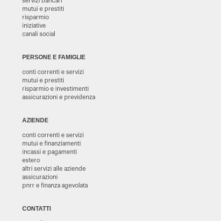
servizi bancari
mutui e prestiti
risparmio
iniziative
canali social
PERSONE E FAMIGLIE
conti correnti e servizi
mutui e prestiti
risparmio e investimenti
assicurazioni e previdenza
AZIENDE
conti correnti e servizi
mutui e finanziamenti
incassi e pagamenti
estero
altri servizi alle aziende
assicurazioni
pnrr e finanza agevolata
CONTATTI