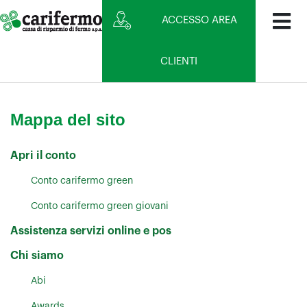
ACCESSO AREA
CLIENTI
Mappa del sito
Apri il conto
Conto carifermo green
Conto carifermo green giovani
Assistenza servizi online e pos
Chi siamo
Abi
Awards