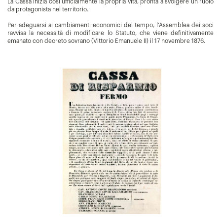
La Cassa inizia così ufficialmente la propria vita, pronta a svolgere un ruolo
da protagonista nel territorio.
Per adeguarsi ai cambiamenti economici del tempo, l’Assemblea dei soci
ravvisa la necessità di modificare lo Statuto, che viene definitivamente
emanato con decreto sovrano (Vittorio Emanuele II) il 17 novembre 1876.