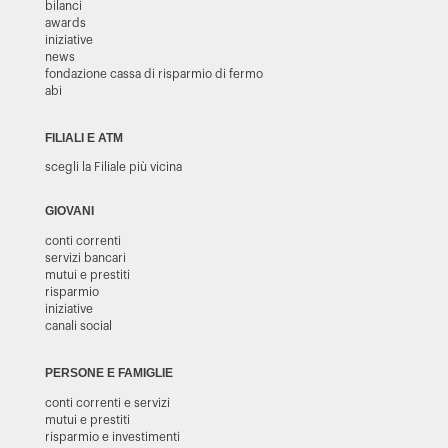
bilanci
awards
iniziative
news
fondazione cassa di risparmio di fermo
abi
FILIALI E ATM
scegli la Filiale più vicina
GIOVANI
conti correnti
servizi bancari
mutui e prestiti
risparmio
iniziative
canali social
PERSONE E FAMIGLIE
conti correnti e servizi
mutui e prestiti
risparmio e investimenti