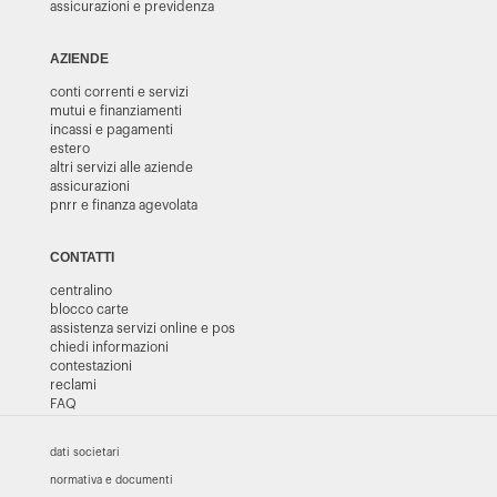
assicurazioni e previdenza
AZIENDE
conti correnti e servizi
mutui e finanziamenti
incassi e pagamenti
estero
altri servizi alle aziende
assicurazioni
pnrr e finanza agevolata
CONTATTI
centralino
blocco carte
assistenza servizi online e pos
chiedi informazioni
contestazioni
reclami
FAQ
dati societari
normativa e documenti