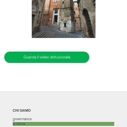
Guarda il video istituzionale
CHI SIAMO
governance
la storia