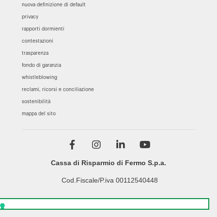
nuova definizione di default
privacy
rapporti dormienti
contestazioni
trasparenza
fondo di garanzia
whistleblowing
reclami, ricorsi e conciliazione
sostenibilità
mappa del sito
Cassa di Risparmio di Fermo S.p.a.
Cod.Fiscale/P.iva 00112540448