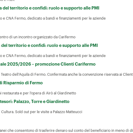
del territorio e confidi: ruolo e supporto alle PMI
 e CNA Fermo, dedicato a bandi e finanziamenti per le aziende
 centro di un incontro organizzato da Carifermo
el territorio e confidi: ruolo e supporto alle PMI
 e CNA Fermo, dedicato a bandi e finanziamenti per le aziende
atrale 2025/2026 – promozione Clienti Carifermo
 Teatro dell’Aquila di Fermo. Confermata anche la convenzione riservata ai Client
 di Risparmio di Fermo
 restaurata e per l’opera di Airò al Giardinetto
tesori: Palazzo, Torre e Giardinetto
 Cultura. Sold out per le visite a Palazzo Matteucci
anei che consentono di trasferire denaro sul conto del beneficiario in meno di d