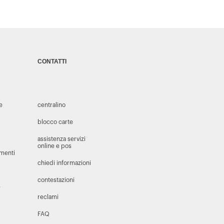
CONTATTI
 e
centralino
blocco carte
assistenza servizi
online e pos
amenti
chiedi informazioni
contestazioni
e
reclami
FAQ