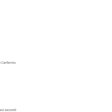
i Carifermo.
ieci secondi