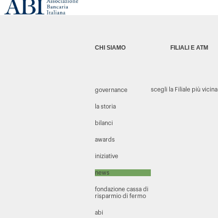
CHI SIAMO
FILIALI E ATM
scegli la Filiale più vicina
governance
la storia
bilanci
awards
iniziative
news
fondazione cassa di
risparmio di fermo
abi