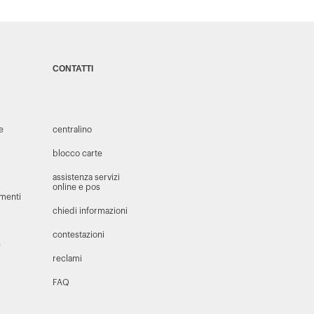
CONTATTI
 e
centralino
blocco carte
assistenza servizi
online e pos
amenti
chiedi informazioni
contestazioni
e
reclami
FAQ