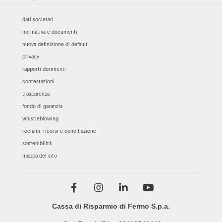
dati societari
normativa e documenti
nuova definizione di default
privacy
rapporti dormienti
contestazioni
trasparenza
fondo di garanzia
whistleblowing
reclami, ricorsi e conciliazione
sostenibilità
mappa del sito
Cassa di Risparmio di Fermo S.p.a.