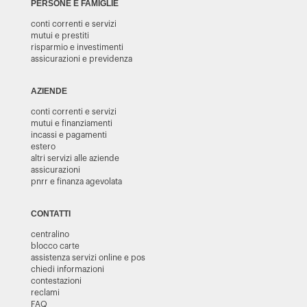
PERSONE E FAMIGLIE
conti correnti e servizi
mutui e prestiti
risparmio e investimenti
assicurazioni e previdenza
AZIENDE
conti correnti e servizi
mutui e finanziamenti
incassi e pagamenti
estero
altri servizi alle aziende
assicurazioni
pnrr e finanza agevolata
CONTATTI
centralino
blocco carte
assistenza servizi online e pos
chiedi informazioni
contestazioni
reclami
FAQ