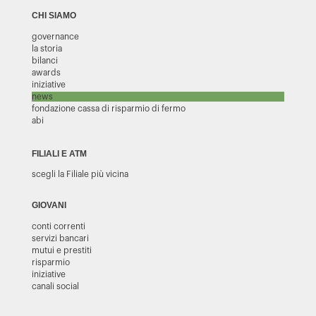
CHI SIAMO
governance
la storia
bilanci
awards
iniziative
news
fondazione cassa di risparmio di fermo
abi
FILIALI E ATM
scegli la Filiale più vicina
GIOVANI
conti correnti
servizi bancari
mutui e prestiti
risparmio
iniziative
canali social