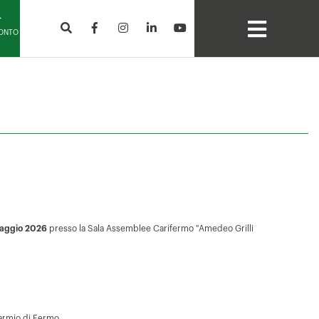
CONTO
 maggio 2026
presso la Sala Assemblee Carifermo "Amedeo Grilli
parmio di Fermo.