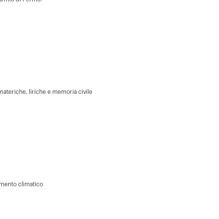
materiche, liriche e memoria civile
amento climatico