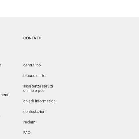
CONTATTI
 e
centralino
blocco carte
assistenza servizi
online e pos
amenti
chiedi informazioni
contestazioni
e
reclami
FAQ