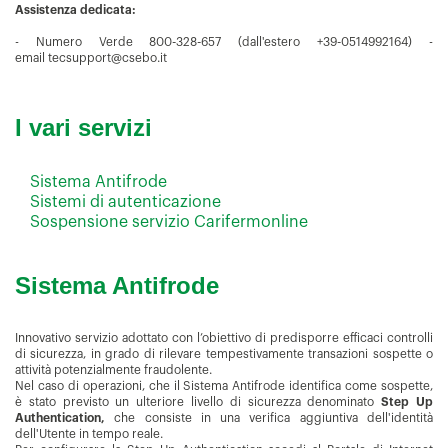
Assistenza dedicata:
- Numero Verde 800-328-657 (dall'estero +39-0514992164) -
email
tecsupport@csebo.it
I vari servizi
Sistema Antifrode
Sistemi di autenticazione
Sospensione servizio Carifermonline
Sistema Antifrode
Innovativo servizio adottato con l’obiettivo di predisporre efficaci controlli
di sicurezza, in grado di rilevare tempestivamente transazioni sospette o
attività potenzialmente fraudolente.
Nel caso di operazioni, che il Sistema Antifrode identifica come sospette,
è stato previsto un ulteriore livello di sicurezza denominato
Step Up
Authentication,
che consiste in una verifica aggiuntiva dell'identità
dell'Utente in tempo reale.