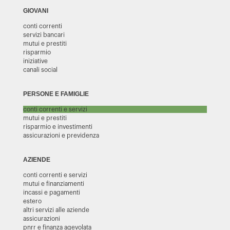
GIOVANI
conti correnti
servizi bancari
mutui e prestiti
risparmio
iniziative
canali social
PERSONE E FAMIGLIE
conti correnti e servizi
mutui e prestiti
risparmio e investimenti
assicurazioni e previdenza
AZIENDE
conti correnti e servizi
mutui e finanziamenti
incassi e pagamenti
estero
altri servizi alle aziende
assicurazioni
pnrr e finanza agevolata