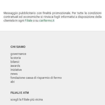
Messaggio pubblicitario con finalità promozionale. Per tutte le condizioni
contrattuali ed economiche si rinvia ai fogli informativi a disposizione della
clientela in ogni
Filiale
o su
carifermo.it
CHI SIAMO
governance
la storia
bilanci
awards
iniziative
news
fondazione cassa di risparmio di fermo
abi
FILIALI E ATM
scegli la Filiale più vicina