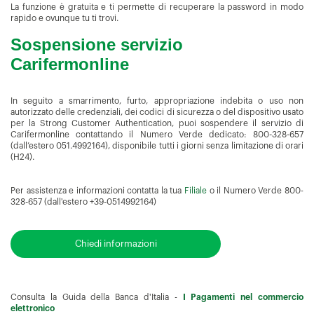
La funzione è gratuita e ti permette di recuperare la password in modo
rapido e ovunque tu ti trovi.
Sospensione servizio
Carifermonline
In seguito a smarrimento, furto, appropriazione indebita o uso non
autorizzato delle credenziali, dei codici di sicurezza o del dispositivo usato
per la Strong Customer Authentication, puoi sospendere il servizio di
Carifermonline contattando il Numero Verde dedicato: 800-328-657
(dall’estero 051.4992164), disponibile tutti i giorni senza limitazione di orari
(H24).
Per assistenza e informazioni contatta la tua
Filiale
o il Numero Verde 800-
328-657 (dall'estero +39-0514992164)
Chiedi informazioni
Consulta la Guida della Banca d'Italia -
I Pagamenti nel commercio
elettronico