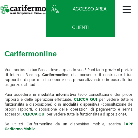
ACCESSO AREA
CLIENTI
Carifermonline
Vuoi portare la tua Banca dove e quando vuoi? Puoi farlo grazie al portale
di Internet Banking,
Carifermonline
, che consente di controllare i tuoi
rapporti e disporre le tue operazioni, personalizzandolo in base alle tue
esigenze e abitudini.
Puoi accedere in
modalità informativa
(solo consultazione dei propri
rapporti e delle operazioni effettuate.
CLICCA QUI
per vedere tutte le
funzionalità a disposizione) o in
modalità dispositiva
(consultazione dei
propri rapporti, disposizione delle operazioni di pagamento e servizi
accessori.
CLICCA QUI
per vedere tutte le funzionalità a disposizione).
Se utilizzi Carifermonline da un dispositivo mobile, scarica l'
APP
Carifermo Mobile
.