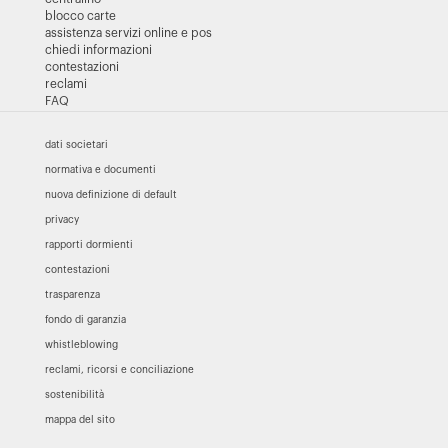
blocco carte
assistenza servizi online e pos
chiedi informazioni
contestazioni
reclami
FAQ
dati societari
normativa e documenti
nuova definizione di default
privacy
rapporti dormienti
contestazioni
trasparenza
fondo di garanzia
whistleblowing
reclami, ricorsi e conciliazione
sostenibilità
mappa del sito