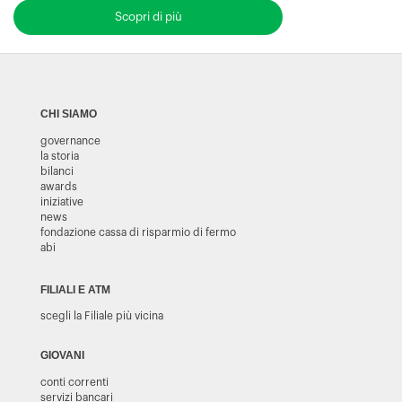
Scopri di più
CHI SIAMO
governance
la storia
bilanci
awards
iniziative
news
fondazione cassa di risparmio di fermo
abi
FILIALI E ATM
scegli la Filiale più vicina
GIOVANI
conti correnti
servizi bancari