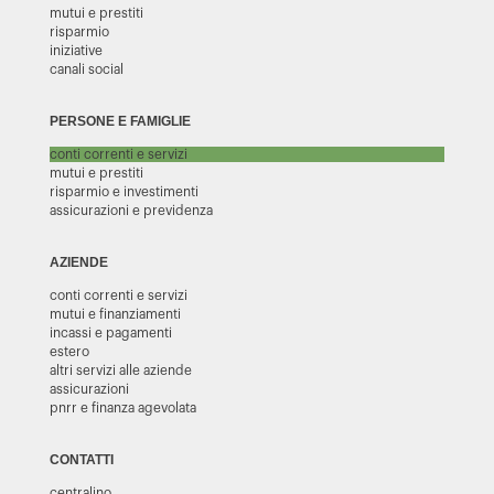
mutui e prestiti
risparmio
iniziative
canali social
PERSONE E FAMIGLIE
conti correnti e servizi
mutui e prestiti
risparmio e investimenti
assicurazioni e previdenza
AZIENDE
conti correnti e servizi
mutui e finanziamenti
incassi e pagamenti
estero
altri servizi alle aziende
assicurazioni
pnrr e finanza agevolata
CONTATTI
centralino