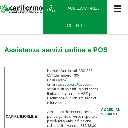
ACCESSO AREA
CLIENTI
Assistenza servizi online e POS
Numero Verde: tel. 800-328-
657 (dall'estero +39-
0514992164) -
email:
tecsupport@csebo.it
-
servizio attivo tutti i giorni senza
limitazione di orario (H24) per la
risoluzione di problemi tecnici
e funzionali.
ACCEDI AL
Assistenza di ‘secondo livello’
SERIVIZO
CARIFERMONLINE
per esigenze diverse rispetto a
problemi tecnici e funzionali,
dal lunedì al venerdì 8.15/13.30