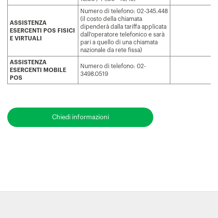
Numero di telefono: 02-345.448
(il costo della chiamata
ASSISTENZA
dipenderà dalla tariffa applicata
ESERCENTI POS FISICI
dall'operatore telefonico e sarà
E VIRTUALI
pari a quello di una chiamata
nazionale da rete fissa)
ASSISTENZA
Numero di telefono: 02-
ESERCENTI MOBILE
3498.0519
POS
Chiedi informazioni