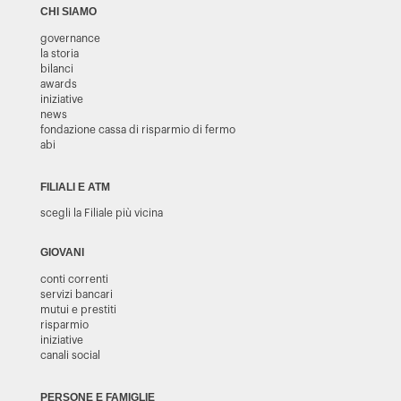
CHI SIAMO
governance
la storia
bilanci
awards
iniziative
news
fondazione cassa di risparmio di fermo
abi
FILIALI E ATM
scegli la Filiale più vicina
GIOVANI
conti correnti
servizi bancari
mutui e prestiti
risparmio
iniziative
canali social
PERSONE E FAMIGLIE