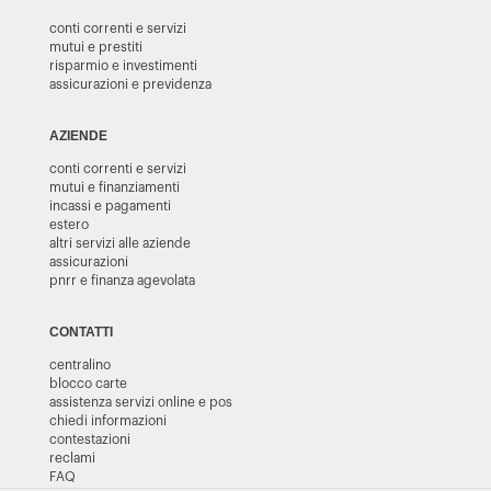
conti correnti e servizi
mutui e prestiti
risparmio e investimenti
assicurazioni e previdenza
AZIENDE
conti correnti e servizi
mutui e finanziamenti
incassi e pagamenti
estero
altri servizi alle aziende
assicurazioni
pnrr e finanza agevolata
CONTATTI
centralino
blocco carte
assistenza servizi online e pos
chiedi informazioni
contestazioni
reclami
FAQ