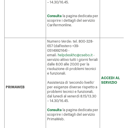
– 14.30/16.45.
Consulta
la pagina dedicata per
scoprire i dettagli del servizio
Carifermonline.
Numero Verde: tel. 800-328-
657 (dall'estero +39-
0514992164) -
email:
helpdeskhc@csebo.it
-
servizio attivo tutti i giorni feriali
dalle 8.00 alle 20.00 per la
risoluzione di problemi tecnici
e funzionali.
ACCEDI AL
Assistenza di ‘secondo livello’
SERVIZIO
PRIMAWEB
per esigenze diverse rispetto a
problemi tecnici e funzionali,
dal lunedì al venerdì 8.15/13.30
– 14.30/16.45.
Consulta
la pagina dedicata per
scoprire i dettagli del servizio
PrimaWeb.