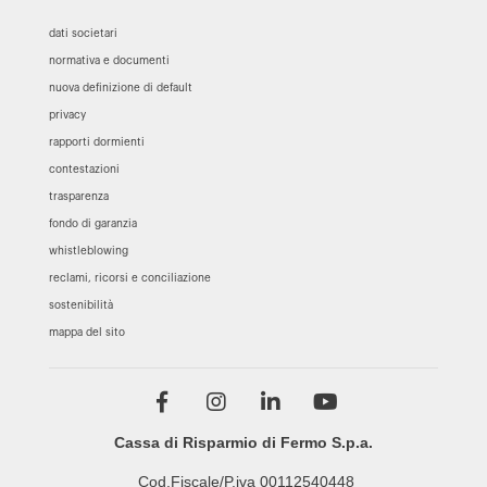
dati societari
normativa e documenti
nuova definizione di default
privacy
rapporti dormienti
contestazioni
trasparenza
fondo di garanzia
whistleblowing
reclami, ricorsi e conciliazione
sostenibilità
mappa del sito
Cassa di Risparmio di Fermo S.p.a.
Cod.Fiscale/P.iva 00112540448