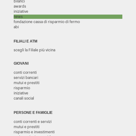
bilanci
awards
iniziative
news
fondazione cassa di risparmio di fermo
abi
FILIALI E ATM
scegli la Filiale più vicina
GIOVANI
conti correnti
servizi bancari
mutui e prestiti
risparmio
iniziative
canali social
PERSONE E FAMIGLIE
conti correnti e servizi
mutui e prestiti
risparmio e investimenti