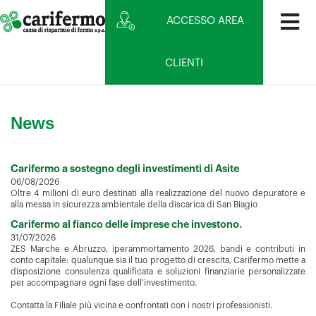
ACCESSO AREA
CLIENTI
News
Carifermo a sostegno degli investimenti di Asite
06/08/2026
Oltre 4 milioni di euro destinati alla realizzazione del nuovo depuratore e
alla messa in sicurezza ambientale della discarica di San Biagio
Carifermo al fianco delle imprese che investono.
31/07/2026
ZES Marche e Abruzzo, iperammortamento 2026, bandi e contributi in
conto capitale: qualunque sia il tuo progetto di crescita, Carifermo mette a
disposizione consulenza qualificata e soluzioni finanziarie personalizzate
per accompagnare ogni fase dell'investimento.
Contatta la Filiale più vicina e confrontati con i nostri professionisti.