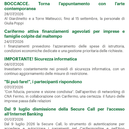
BOCCACCE. Torna l'appuntamento con l'arte
contemporanea
28/07/2026
Al Giardinetto e a Torre Matteucci, fino al 15 settembre, la personale di
Giulia Poppi
Carifermo attiva finanziamenti agevolati per imprese e
famiglie colpite dal maltempo
24/07/2026
I finanziamenti prevedono l'azzeramento delle spese di istruttoria,
condizioni economiche dedicate e una gestione prioritaria delle richieste.
IMPORTANTE! Sicurezza informatica
08/07/2026
Investiamo costantemente nei presidi di sicurezza informatica, con un
continuo aggiornamento delle misure di restrizione.
"Si può fare!", i partecipanti rispondono
07/07/2026
“Con fiducia, persone e visione condivisa”. Dall'aperitivo di networking di
CNA Fermo, in collaborazione con Carifermo, una certezza: il futuro delle
imprese passa dalle relazioni
Dal 9 luglio dismissione della Secure Call per l’accesso
all’Internet Banking
01/07/2026
Dal 9 luglio 2026 la Secure Call, lo strumento di autenticazione per
accedere e autorizzare i pagamenti nel Carifermonline e nell’App