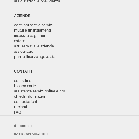
assicurazioni e previdenza
AZIENDE
conti correnti e servizi
mutui e finanziamenti
incassi e pagamenti
estero
altri servizi alle aziende
assicurazioni
pnrr e finanza agevolata
CONTATTI
centralino
blocco carte
assistenza servizi online e pos
chiedi informazioni
contestazioni
reclami
FAQ
dati societari
normativa e documenti