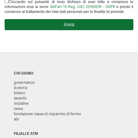
Cliccando sul pulsante di invio dichiaro di aver letto e compreso le
informazioni rese ai sensi
e presto il
dell'art 13 Reg. (UE) 2016/679 - GDPR
consenso al trattamento dei miei dati personali per le finalità ivi previste.
invia
CHI SIAMO
governance
la storia
bilanci
awards
iniziative
news
fondazione cassa di risparmio di fermo
abi
FILIALI E ATM