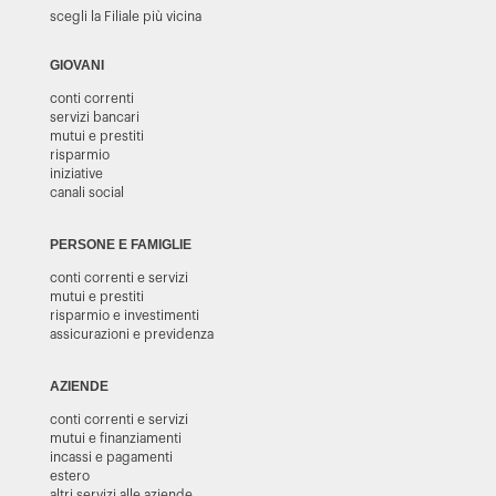
scegli la Filiale più vicina
GIOVANI
conti correnti
servizi bancari
mutui e prestiti
risparmio
iniziative
canali social
PERSONE E FAMIGLIE
conti correnti e servizi
mutui e prestiti
risparmio e investimenti
assicurazioni e previdenza
AZIENDE
conti correnti e servizi
mutui e finanziamenti
incassi e pagamenti
estero
altri servizi alle aziende