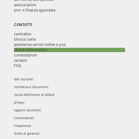
assicurazioni
pnrr e finanza agevolata
CONTATTI
centralino
blocco carte
assistenza servizi online e pos
chiedi informazioni
contestazioni
reclami
FAQ
dati societari
normativa e documenti
nuova definizione di default
privacy
rapporti dormienti
contestazioni
trasparenza
fondo di garanzia