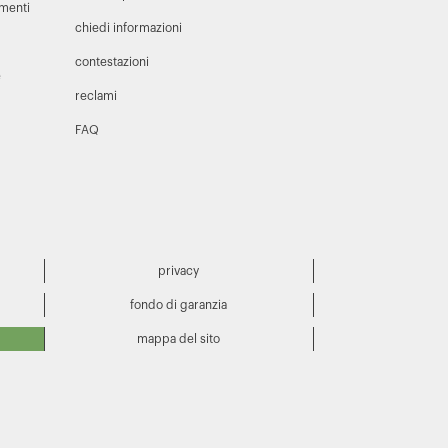
amenti
chiedi informazioni
contestazioni
e
reclami
FAQ
privacy
fondo di garanzia
mappa del sito