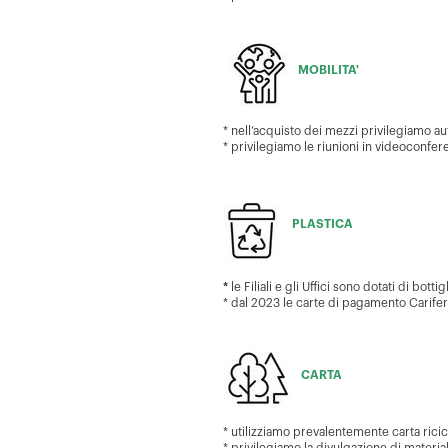
MOBILITA'
* nell’acquisto dei mezzi privilegiamo au
* privilegiamo le riunioni in videoconfere
PLASTICA
*
le Filiali e gli Uffici sono dotati di bottig
* dal 2023 le carte di pagamento Cariferm
CARTA
* utilizziamo prevalentemente carta ricic