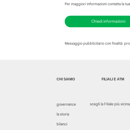
Per maggiori informazioni contatta la tu
Chiedi informazioni
Messaggio pubblicitario con finalità prom
CHI SIAMO
FILIALI E ATM
scegli la Filiale più vicina
governance
la storia
bilanci