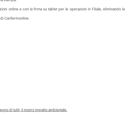
 la stampa;
oni online e con la firma su tablet per le operazioni in Filiale, eliminando la
a di Carifermonline.
gno di tutti, il nostro impatto ambientale.