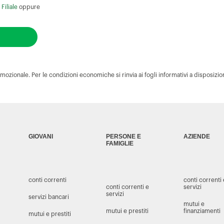
a
Filiale
oppure
ozionale. Per le condizioni economiche si rinvia ai fogli informativi a disposizio
GIOVANI
PERSONE E
AZIENDE
FAMIGLIE
conti correnti
conti correnti
conti correnti e
servizi
servizi
servizi bancari
mutui e
mutui e prestiti
finanziamenti
mutui e prestiti