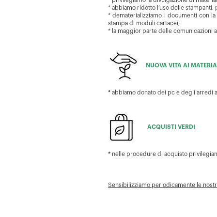
* privilegiamo la divulgazione di material
* abbiamo ridotto l’uso delle stampanti,
* dematerializziamo i documenti con la f
stampa di moduli cartacei;
* la maggior parte delle comunicazioni a 
NUOVA VITA AI MATERIA
*
abbiamo donato dei pc e degli arredi a 
ACQUISTI VERDI
*
nelle procedure di acquisto privilegiam
Sensibilizziamo periodicamente le nostre 