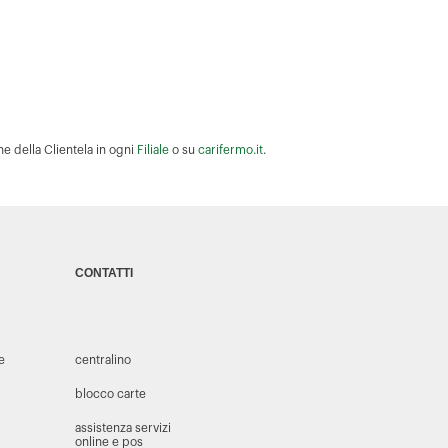
ne della Clientela in ogni
Filiale
o su
carifermo.it
.
CONTATTI
 e
centralino
blocco carte
assistenza servizi
online e pos