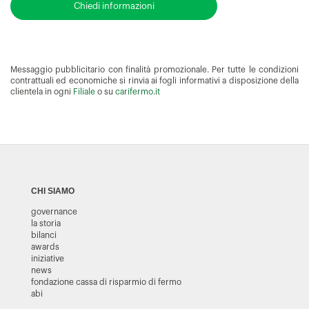
Chiedi informazioni
Messaggio pubblicitario con finalità promozionale. Per tutte le condizioni
contrattuali ed economiche si rinvia ai fogli informativi a disposizione della
clientela in ogni
Filiale
o su
carifermo.it
CHI SIAMO
governance
la storia
bilanci
awards
iniziative
news
fondazione cassa di risparmio di fermo
abi