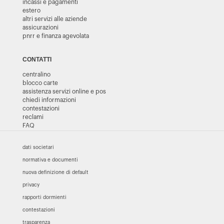
incassi e pagamenti
estero
altri servizi alle aziende
assicurazioni
pnrr e finanza agevolata
CONTATTI
centralino
blocco carte
assistenza servizi online e pos
chiedi informazioni
contestazioni
reclami
FAQ
dati societari
normativa e documenti
nuova definizione di default
privacy
rapporti dormienti
contestazioni
trasparenza