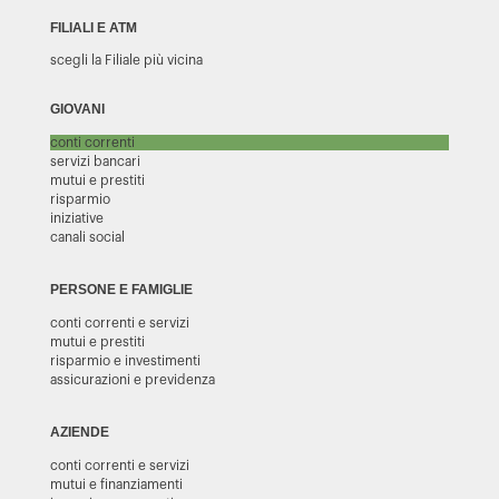
FILIALI E ATM
scegli la Filiale più vicina
GIOVANI
conti correnti
servizi bancari
mutui e prestiti
risparmio
iniziative
canali social
PERSONE E FAMIGLIE
conti correnti e servizi
mutui e prestiti
risparmio e investimenti
assicurazioni e previdenza
AZIENDE
conti correnti e servizi
mutui e finanziamenti