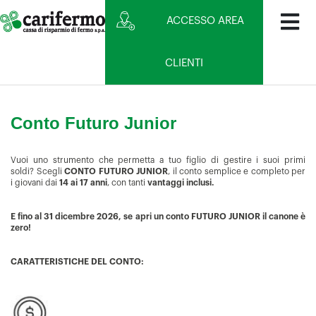
ACCESSO AREA
CLIENTI
Conto Futuro Junior
Vuoi uno strumento che permetta a tuo figlio di gestire i suoi primi
soldi? Scegli
CONTO FUTURO JUNIOR
, il conto semplice e completo per
i giovani dai
14 ai 17 anni
, con tanti
vantaggi inclusi.
E fino al 31 dicembre 2026, se apri un conto FUTURO JUNIOR il canone è
zero!
CARATTERISTICHE DEL CONTO: