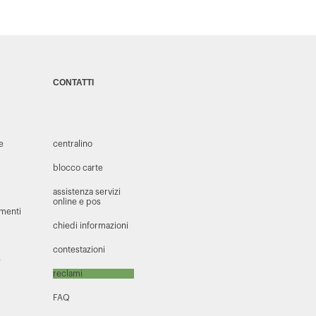
CONTATTI
 e
centralino
blocco carte
assistenza servizi
online e pos
amenti
chiedi informazioni
contestazioni
e
reclami
FAQ