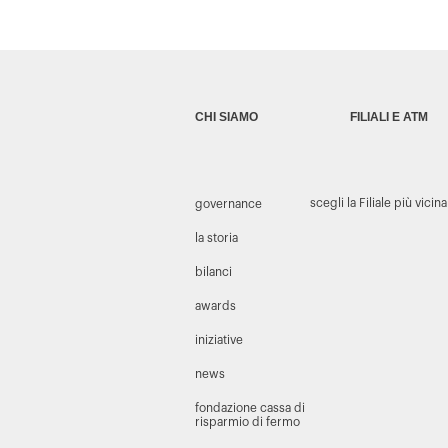
CHI SIAMO
FILIALI E ATM
scegli la Filiale più vicina
governance
la storia
bilanci
awards
iniziative
news
fondazione cassa di
risparmio di fermo