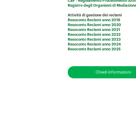
CBF - Regolamento Procedimento Arbi
Registro degli Organismi di Mediazion
Attività di gestione dei reclami
Resoconto Reclami anno 2019
Resoconto Reclami anno 2020
Resoconto Reclami anno 2021
Resoconto Reclami anno 2022
Resoconto Reclami anno 2023
Resoconto Reclami anno 2024
Resoconto Reclami anno 202
5
Chiedi informazioni