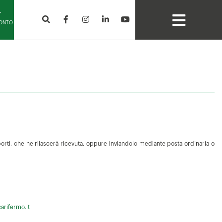
CONTO
porti, che ne rilascerà ricevuta, oppure inviandolo mediante posta ordinaria o
arifermo.it