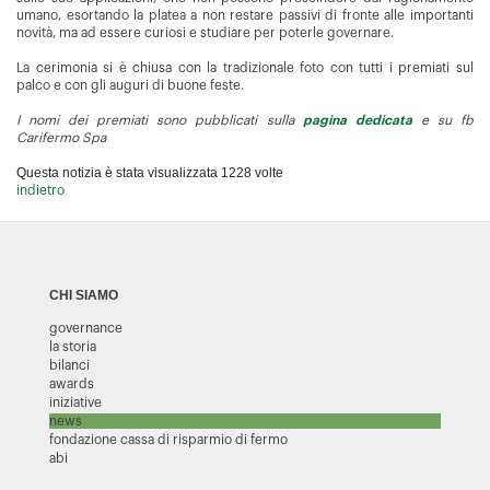
umano, esortando la platea a non restare passivi di fronte alle importanti
novità, ma ad essere curiosi e studiare per poterle governare.
La cerimonia si è chiusa con la tradizionale foto con tutti i premiati sul
palco e con gli auguri di buone feste.
I nomi dei premiati sono pubblicati sulla
pagina dedicata
e su fb
Carifermo Spa
Questa notizia è stata visualizzata 1228 volte
indietro
CHI SIAMO
governance
la storia
bilanci
awards
iniziative
news
fondazione cassa di risparmio di fermo
abi