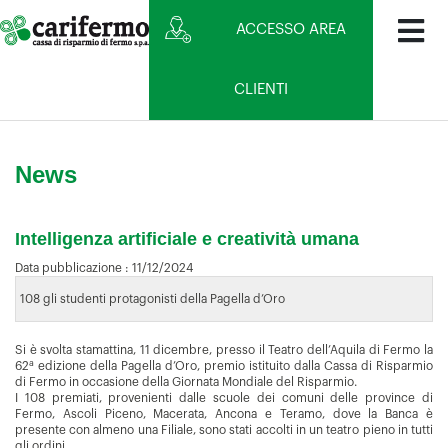
ACCESSO AREA
CLIENTI
News
Intelligenza artificiale e creatività umana
Data pubblicazione :
11/12/2024
108 gli studenti protagonisti della Pagella d’Oro
Si è svolta stamattina, 11 dicembre, presso il Teatro dell’Aquila di Fermo la
a
62
edizione della Pagella d’Oro, premio istituito dalla Cassa di Risparmio
di Fermo in occasione della Giornata Mondiale del Risparmio.
I 108 premiati, provenienti dalle scuole dei comuni delle province di
Fermo, Ascoli Piceno, Macerata, Ancona e Teramo, dove la Banca è
presente con almeno una Filiale, sono stati accolti in un teatro pieno in tutti
gli ordini.