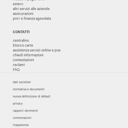
estero
altri servizi alle aziende
assicurazioni
pnrr e finanza agevolata
CONTATTI
centralino
blocco carte
assistenza servizi online e pos
chiedi informazioni
contestazioni
reclami
FAQ
dati societari
normativa e documenti
nuova definizione di default
privacy
rapporti dormienti
contestazioni
trasparenza