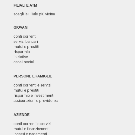
FILIALI E ATM
scegli la Filiale più vicina
GIOVANI
conti correnti
servizi bancari
mutui e prestiti
risparmio
iniziative
canali social
PERSONE E FAMIGLIE
conti correnti e servizi
mutui e prestiti
risparmio e investimenti
assicurazioni e previdenza
AZIENDE
conti correnti e servizi
mutui e finanziamenti
incassi e pagamenti