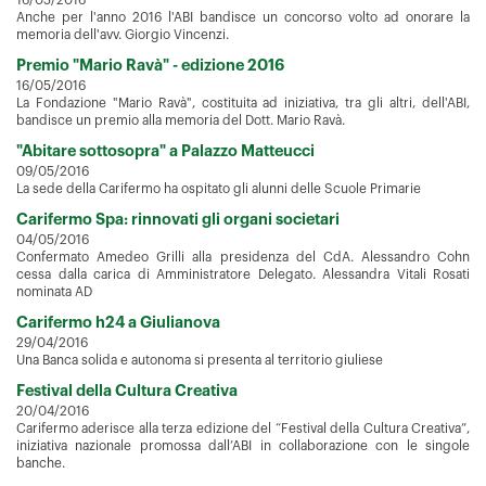
16/05/2016
Anche per l'anno 2016 l'ABI bandisce un concorso volto ad onorare la
memoria dell'avv. Giorgio Vincenzi.
Premio "Mario Ravà" - edizione 2016
16/05/2016
La Fondazione "Mario Ravà", costituita ad iniziativa, tra gli altri, dell'ABI,
bandisce un premio alla memoria del Dott. Mario Ravà.
"Abitare sottosopra" a Palazzo Matteucci
09/05/2016
La sede della Carifermo ha ospitato gli alunni delle Scuole Primarie
Carifermo Spa: rinnovati gli organi societari
04/05/2016
Confermato Amedeo Grilli alla presidenza del CdA. Alessandro Cohn
cessa dalla carica di Amministratore Delegato. Alessandra Vitali Rosati
nominata AD
Carifermo h24 a Giulianova
29/04/2016
Una Banca solida e autonoma si presenta al territorio giuliese
Festival della Cultura Creativa
20/04/2016
Carifermo aderisce alla terza edizione del “Festival della Cultura Creativa”,
iniziativa nazionale promossa dall’ABI in collaborazione con le singole
banche.