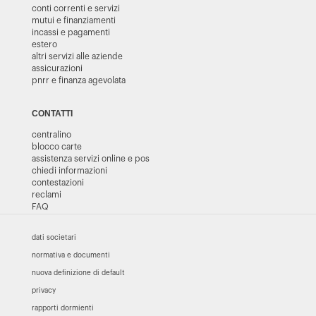
conti correnti e servizi
mutui e finanziamenti
incassi e pagamenti
estero
altri servizi alle aziende
assicurazioni
pnrr e finanza agevolata
CONTATTI
centralino
blocco carte
assistenza servizi online e pos
chiedi informazioni
contestazioni
reclami
FAQ
dati societari
normativa e documenti
nuova definizione di default
privacy
rapporti dormienti