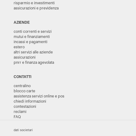
risparmio e investimenti
assicurazioni e previdenza
AZIENDE
conti correnti e servizi
mutui e finanziamenti
incassi e pagamenti
estero
altri servizi alle aziende
assicurazioni
pnrr e finanza agevolata
CONTATTI
centralino
blocco carte
assistenza servizi online e pos
chiedi informazioni
contestazioni
reclami
FAQ
dati societari