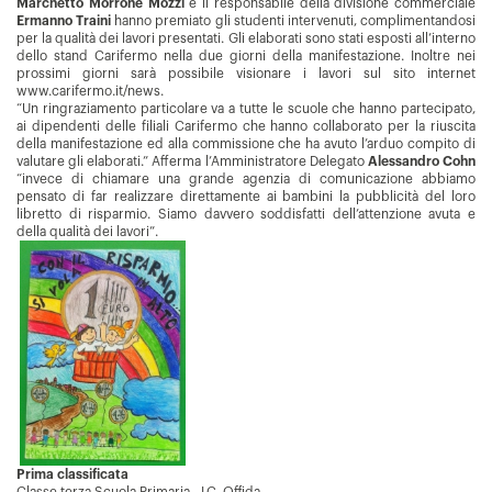
Marchetto Morrone Mozzi
e il responsabile della divisione commerciale
Ermanno Traini
hanno premiato gli studenti intervenuti, complimentandosi
per la qualità dei lavori presentati. Gli elaborati sono stati esposti all’interno
dello stand Carifermo nella due giorni della manifestazione. Inoltre nei
prossimi giorni sarà possibile visionare i lavori sul sito internet
www.carifermo.it/news.
“Un ringraziamento particolare va a tutte le scuole che hanno partecipato,
ai dipendenti delle filiali Carifermo che hanno collaborato per la riuscita
della manifestazione ed alla commissione che ha avuto l’arduo compito di
valutare gli elaborati.” Afferma l’Amministratore Delegato
Alessandro Cohn
“invece di chiamare una grande agenzia di comunicazione abbiamo
pensato di far realizzare direttamente ai bambini la pubblicità del loro
libretto di risparmio. Siamo davvero soddisfatti dell’attenzione avuta e
della qualità dei lavori”.
Prima classificata