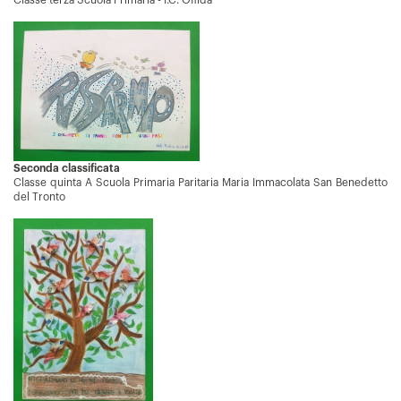
Classe terza Scuola Primaria - I.C. Offida
Seconda classificata
Classe quinta A Scuola Primaria Paritaria Maria Immacolata San Benedetto
del Tronto