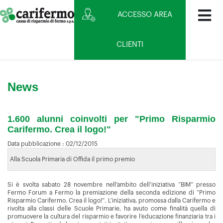
ACCESSO AREA
CLIENTI
News
1.600 alunni coinvolti per "Primo Risparmio
Carifermo. Crea il logo!"
Data pubblicazione :
02/12/2015
Alla Scuola Primaria di Offida il primo premio
Si è svolta sabato 28 novembre nell’ambito dell’iniziativa “BIM” presso
Fermo Forum a Fermo la premiazione della seconda edizione di “Primo
Risparmio Carifermo. Crea il logo!”. L’iniziativa, promossa dalla Carifermo e
rivolta alla classi delle Scuole Primarie, ha avuto come finalità quella di
promuovere la cultura del risparmio e favorire l’educazione finanziaria tra i