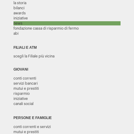
la storia
bilanci
awards
iniziative
news
fondazione cassa di risparmio di fermo
abi
FILIALI E ATM
scegli la Filiale più vicina
GIOVANI
conti correnti
servizi bancari
mutui e prestiti
risparmio
iniziative
canali social
PERSONE E FAMIGLIE
conti correnti e servizi
mutui e prestiti