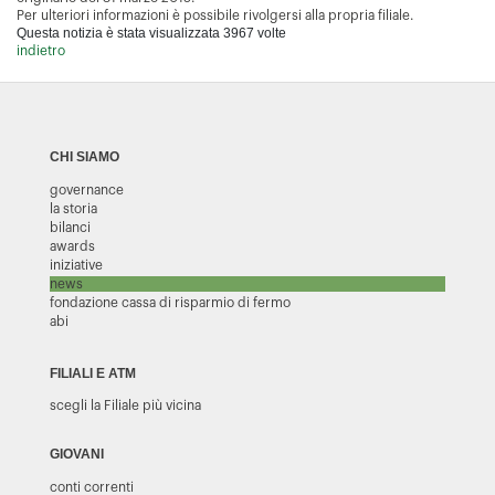
Per ulteriori informazioni è possibile rivolgersi alla propria filiale.
Questa notizia è stata visualizzata 3967 volte
indietro
CHI SIAMO
governance
la storia
bilanci
awards
iniziative
news
fondazione cassa di risparmio di fermo
abi
FILIALI E ATM
scegli la Filiale più vicina
GIOVANI
conti correnti