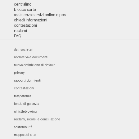
centralino
blocco carte
assistenza servizi online e pos
chiedi informazioni
contestazioni
reclami
FAQ
dati societari
normativa e documenti
nuova definizione di default
privacy
rapporti dormienti
contestazioni
trasparenza
fondo di garanzia
whistleblowing
reclami, ricorsi e conciliazione
sostenibilità
mappa del sito