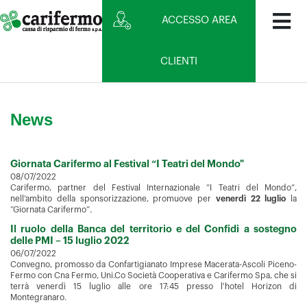
ACCESSO AREA
CLIENTI
News
Giornata Carifermo al Festival “I Teatri del Mondo"
08/07/2022
Carifermo, partner del Festival Internazionale ”I Teatri del Mondo”,
nell’ambito della sponsorizzazione, promuove per
venerdì 22 luglio
la
“Giornata Carifermo”.
Il ruolo della Banca del territorio e del Confidi a sostegno
delle PMI – 15 luglio 2022
06/07/2022
Convegno,
promosso da Confartigianato Imprese Macerata-Ascoli Piceno-
Fermo con Cna Fermo, Uni.Co Società Cooperativa e Carifermo Spa, che si
terrà venerdì 15 luglio alle ore 17:45 presso l'hotel Horizon di
Montegranaro.