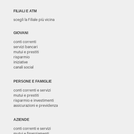
FILIALI E ATM
scegli la Filiale più vicina
GIOVANI
conti correnti
servizi bancari
mutui e prestiti
risparmio
iniziative
canali social
PERSONE E FAMIGLIE
conti correnti e servizi
mutui e prestiti
risparmio e investimenti
assicurazioni e previdenza
AZIENDE
conti correnti e servizi
mutui e finanziamenti