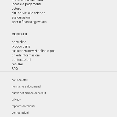
incassi e pagamenti
estero
altri servizi alle aziende
assicurazioni
pnrr e finanza agevolata
CONTATTI
centralino
blocco carte
assistenza servizi online e pos
chiedi informazioni
contestazioni
reclami
FAQ
dati societari
normativa e documenti
nuova definizione di default
privacy
rapporti dormienti
contestazioni