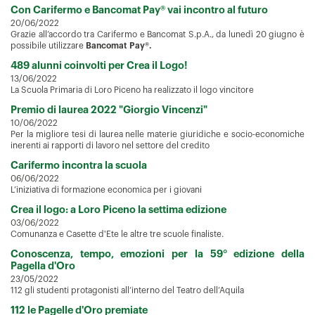
Con Carifermo e Bancomat Pay® vai incontro al futuro
20/06/2022
Grazie all’accordo tra Carifermo e Bancomat S.p.A., da lunedì 20 giugno è
possibile utilizzare
Bancomat Pay®.
489 alunni coinvolti per Crea il Logo!
13/06/2022
La Scuola Primaria di Loro Piceno ha realizzato il logo vincitore
Premio di laurea 2022 "Giorgio Vincenzi"
10/06/2022
Per la migliore tesi di laurea nelle materie giuridiche e socio-economiche
inerenti ai rapporti di lavoro nel settore del credito
Carifermo incontra la scuola
06/06/2022
L’iniziativa di formazione economica per i giovani
Crea il logo: a Loro Piceno la settima edizione
03/06/2022
Comunanza e Casette d'Ete le altre tre scuole finaliste.
Conoscenza, tempo, emozioni per la 59° edizione della
Pagella d'Oro
23/05/2022
112 gli studenti protagonisti all’interno del Teatro dell’Aquila
112 le Pagelle d'Oro premiate