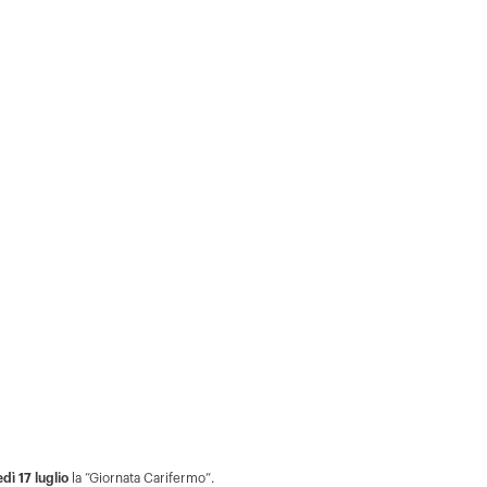
edì 17 luglio
la “Giornata Carifermo”.