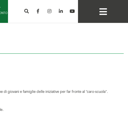
CONTO
di giovani e famiglie delle iniziative per far fronte al “caro-scuola”.
le.