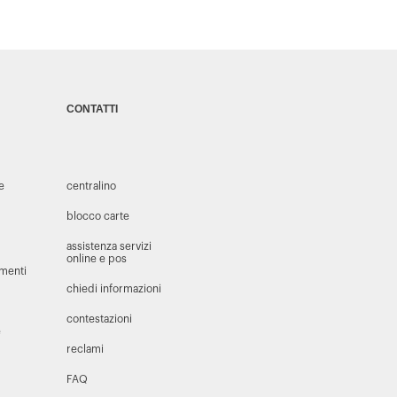
CONTATTI
 e
centralino
blocco carte
assistenza servizi
online e pos
amenti
chiedi informazioni
contestazioni
e
reclami
FAQ