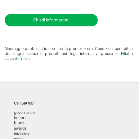
Chiedi informazioni
Messaggio pubblicitario con finalità promozionale. Condizioni contrattuali
dei singoli servizi e prodotti nei fogli informativi presso le
Filiali
o
su
carifermo.it
CHI SIAMO
governance
la storia
bilanci
awards
iniziative