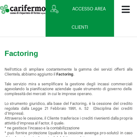
ACCESSO AREA
CLIENTI
Factoring
Nell’ottica di ampliare costantemente la gamma dei servizi offerti alla
Clientela, abbiamo aggiunto il
Factoring
.
Tale servizio mira a semplificare la gestione degli incassi commerciali
agevolando la pianificazione aziendale quale strumento di governo della
complessità dei mercati in cui le imprese operano.
Lo strumento giuridico, alla base del Factoring, è la cessione del credito
regolata dalla Legge 21 Febbraio 1991, n. 52 (Disciplina dei crediti
d’Impresa).
Attraverso le cessione, il Cliente trasferisce i crediti rivenienti dalla propria
attività d’impresa al Factor, il quale:
* ne gestisce l’incasso e la contabilizzazione
* può fornire protezione (qualora la cessione avvenga pro-soluto) in caso