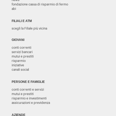
news
fondazione cassa di risparmio di fermo
abi
FILIALI E ATM
scegli la Filiale più vicina
GIOVANI
conti correnti
servizi bancari
mutui e prestiti
risparmio
iniziative
canali social
PERSONE E FAMIGLIE
conti correnti e servizi
mutui e prestiti
risparmio e investimenti
assicurazioni e previdenza
AZIENDE