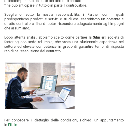
di inadempimento da parte del debitore ceduto
* ne può anticipare in tutto o in parte il controvalore.
Scegliamo, sotto la nostra responsabilità, i Partner con i quali
predisponiamo prodotti e servizi e su di essi esercitiamo un costante e
diretto controllo al fine di poter rispondere adeguatamente agli impegni
che assumiamo.
Dopo attenta analisi, abbiamo scelto come partner la
Sifin srl
, società di
factoring con sede ad Imola, che vanta una pluriennale esperienza nel
settore ed elevate competenze in grado di garantire tempi di risposta
rapidi nell’esecuzione del contratto.
Per conoscere il dettaglio delle condizioni, richiedi un appuntamento
in
Filiale