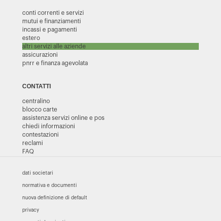
conti correnti e servizi
mutui e finanziamenti
incassi e pagamenti
estero
altri servizi alle aziende
assicurazioni
pnrr e finanza agevolata
CONTATTI
centralino
blocco carte
assistenza servizi online e pos
chiedi informazioni
contestazioni
reclami
FAQ
dati societari
normativa e documenti
nuova definizione di default
privacy