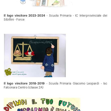
Il logo vincitore 2023-2024
- Scuola Primaria - IC Interprovinciale dei
Sibillini - Force
Il logo vincitore 2018-2019
- Scuola Primaria Giacomo Leopardi - Isc
Falconara Centro (classe 2A)