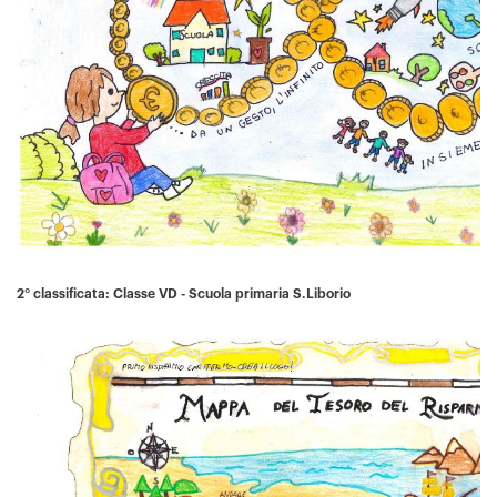
2° classificata:
Classe
VD - Scuola primaria S.Liborio