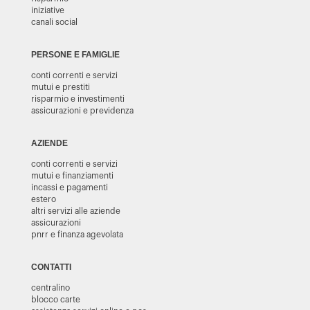
iniziative
canali social
PERSONE E FAMIGLIE
conti correnti e servizi
mutui e prestiti
risparmio e investimenti
assicurazioni e previdenza
AZIENDE
conti correnti e servizi
mutui e finanziamenti
incassi e pagamenti
estero
altri servizi alle aziende
assicurazioni
pnrr e finanza agevolata
CONTATTI
centralino
blocco carte