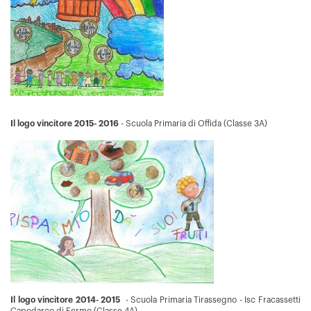
Il logo vincitore 2015- 2016
- Scuola Primaria di Offida (Classe 3A)
Il logo vincitore 2014- 2015
- Scuola Primaria Tirassegno - Isc Fracassetti