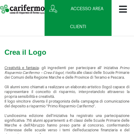
ACCESSO AREA
CLIENTI
Crea il Logo
Creatività e fantasia
: gli ingredienti per partecipare all' iniziativa
Primo
Risparmio Carifermo – Crea il logo!,
rivolta alle classi delle Scuole Primarie
dei Comuni della Regione Marche e delle Province di Teramo e Pescara.
Gli alunni sono chiamati a realizzare un elaborato artistico (logo) capace di
rappresentare il concetto di risparmio, interpretandolo attraverso la
propria sensibilità e creatività.
Il logo vincitore diventa il protagonista della campagna di comunicazione
del deposito a risparmio "Primo Risparmio Carifermo".
L'undicesima edizione dell'iniziativa ha registrato una partecipazione
significativa: 716 alunni appartenenti a 41 classi delle Scuole Primarie delle
Marche e dell'Abruzzo hanno preso parte al concorso, confermando
l'interesse delle scuole verso i temi dell'educazione finanziaria e del