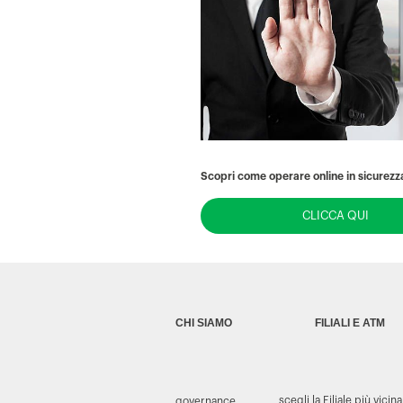
Scopri come operare online in sicurezza
CLICCA QUI
CHI SIAMO
FILIALI E ATM
scegli la Filiale più vicina
governance