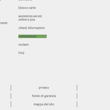
blocco carte
assistenza servizi
online e pos
amenti
chiedi informazioni
contestazioni
e
reclami
FAQ
privacy
fondo di garanzia
mappa del sito