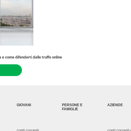
 e come difenderti dalle truffe online
GIOVANI
PERSONE E
AZIENDE
FAMIGLIE
conti correnti
conti correnti