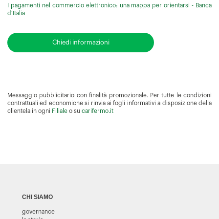
I pagamenti nel commercio elettronico: una mappa per orientarsi - Banca
d'Italia
Chiedi informazioni
Messaggio pubblicitario con finalità promozionale. Per tutte le condizioni
contrattuali ed economiche si rinvia ai fogli informativi a disposizione della
clientela in ogni
Filiale
o su
carifermo.it
CHI SIAMO
governance