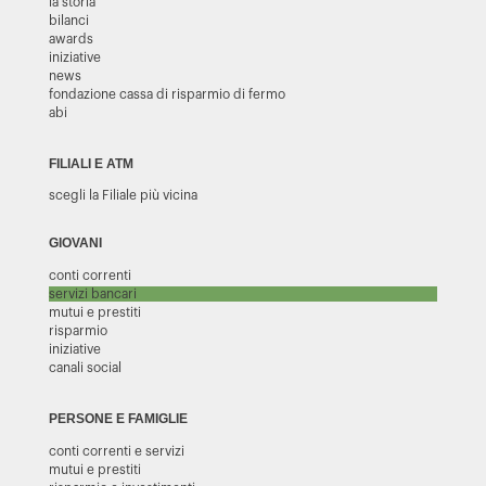
la storia
bilanci
awards
iniziative
news
fondazione cassa di risparmio di fermo
abi
FILIALI E ATM
scegli la Filiale più vicina
GIOVANI
conti correnti
servizi bancari
mutui e prestiti
risparmio
iniziative
canali social
PERSONE E FAMIGLIE
conti correnti e servizi
mutui e prestiti