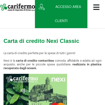
ACCESSO AREA
CLIENTI
Carta di credito Nexi Classic
La carta di credito perfetta per le spese di tutti i giorni!
Nexi è la
carta di credito contactless
comoda, affidabile e adatta ad ogni
acquisto, anche per le piccole spese quotidiane,
realizzata in plastica
recuperata dagli oceani.