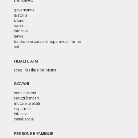
CHI SIAMO
governance
la storia
bilanci
awards
iniziative
news
fondazione cassa di risparmio di fermo
abi
FILIALI E ATM
scegli la Filiale più vicina
GIOVANI
conti correnti
servizi bancari
mutui e prestiti
risparmio
iniziative
canali social
PERSONE E FAMIGLIE