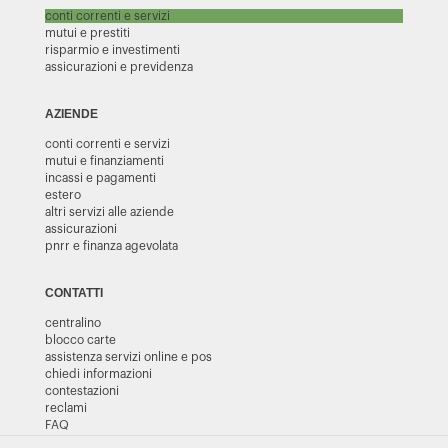
conti correnti e servizi
mutui e prestiti
risparmio e investimenti
assicurazioni e previdenza
AZIENDE
conti correnti e servizi
mutui e finanziamenti
incassi e pagamenti
estero
altri servizi alle aziende
assicurazioni
pnrr e finanza agevolata
CONTATTI
centralino
blocco carte
assistenza servizi online e pos
chiedi informazioni
contestazioni
reclami
FAQ