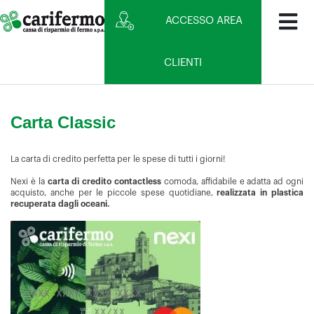
ACCESSO AREA
CLIENTI
Carta Classic
La carta di credito perfetta per le spese di tutti i giorni!
Nexi è la
carta di credito contactless
comoda, affidabile e adatta ad ogni
acquisto, anche per le piccole spese quotidiane,
realizzata in plastica
recuperata dagli oceani.