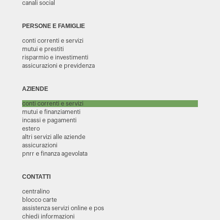
canali social
PERSONE E FAMIGLIE
conti correnti e servizi
mutui e prestiti
risparmio e investimenti
assicurazioni e previdenza
AZIENDE
conti correnti e servizi
mutui e finanziamenti
incassi e pagamenti
estero
altri servizi alle aziende
assicurazioni
pnrr e finanza agevolata
CONTATTI
centralino
blocco carte
assistenza servizi online e pos
chiedi informazioni