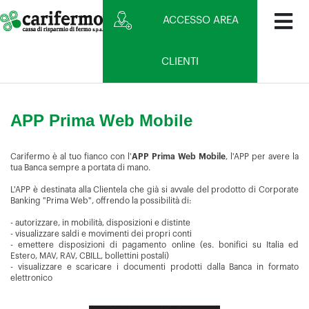
ACCESSO AREA
CLIENTI
APP Prima Web Mobile
Carifermo è al tuo fianco con l'
APP Prima Web Mobile
, l'APP per avere la
tua Banca sempre a portata di mano.
L'APP è destinata alla Clientela che già si avvale del prodotto di Corporate
Banking "Prima Web", offrendo la possibilità di:
- autorizzare, in mobilità, disposizioni e distinte
- visualizzare saldi e movimenti dei propri conti
- emettere disposizioni di pagamento online (es. bonifici su Italia ed
Estero, MAV, RAV, CBILL, bollettini postali)
- visualizzare e scaricare i documenti prodotti dalla Banca in formato
elettronico