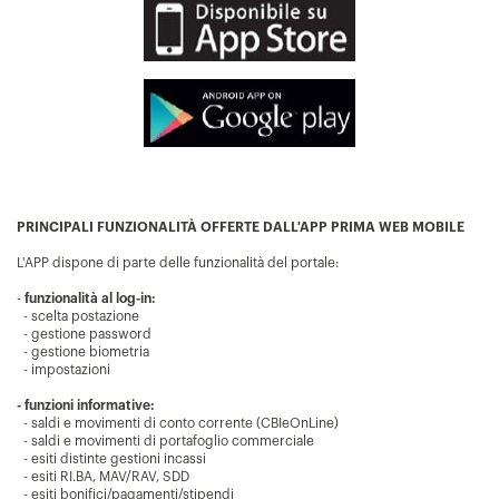
PRINCIPALI FUNZIONALITÀ OFFERTE DALL'APP PRIMA WEB MOBILE
L'APP dispone di parte delle funzionalità del portale:
-
funzionalità al log-in:
- scelta postazione
- gestione password
- gestione biometria
- impostazioni
- funzioni informative:
- saldi e movimenti di conto corrente (CBIeOnLine)
- saldi e movimenti di portafoglio commerciale
- esiti distinte gestioni incassi
- esiti RI.BA, MAV/RAV, SDD
- esiti bonifici/pagamenti/stipendi