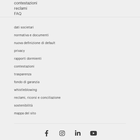
contestazioni
reclami
FAQ
dati societari
normativa e documenti
nuova definizione di default
privacy
rapporti dormienti
contestazioni
trasparenza
fondo di garanzia
whistleblowing
reclami, ricorsi e conciliazione
sostenibilità
mappa del sito