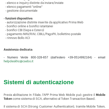
- elenco e inquiry distinte da inviare/inviate
- elenco pagamenti "online"
- gestione documentale
- funzioni dispositive:
- autorizzazione distinte inserite da applicativo Prima Web
- bonifici online e bonifici istantanei
- bonifici CBI (Sepa e Estero)
- pagamento MAV/RAV, CBILL/PagoPA, bollettino postale
- rinnovo Bollo ACI
Assistenza dedicata:
- Numero Verde 800-328-657 (dall'estero +39-0514992164) - email
helpdeskhc@csebo.it
Sistemi di autenticazione
Previa abilitazione In Filiale, l'APP Prima Web Mobile può gestire il
Mobile
Token
come sistema di SCA, alternativo al Token Transaction Based.
Il sistema di SCA (Strong Customer Authentication), tramite Mobile Token,