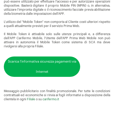
può essere utilizzato per effettuare l'accesso e per autorizzare operazioni
dispositive. Basterà digitare il proprio Mobile PIN (MPIN) o, in alternativa,
utilizzare l'impronta digitale o il riconoscimento facciale previa abilitazione
della biometria dalle impostazioni dell'APP.
L'utilizzo del "Mobile Token" non comporta al Cliente costi ulteriori rispetto
a quelli attualmente previsti per il servizio Prima Web.
Il Mobile Token è attivabile solo sulle utenze principali e, a differenza
dell'APP Carifermo Mobile, l'Utente dell'APP Prima Web Mobile non può
attivare in autonomia il Mobile Token come sistema di SCA ma deve
rivolgersi alla propria Filiale.
Scarica l'informativa sicurezza pagamenti via
Internet
Messaggio pubblicitario con finalità promozionale. Per tutte le condizioni
contrattuali ed economiche si rinvia ai fogli informativi a disposizione della
clientela in ogni
Filiale
o su
carifermo.it