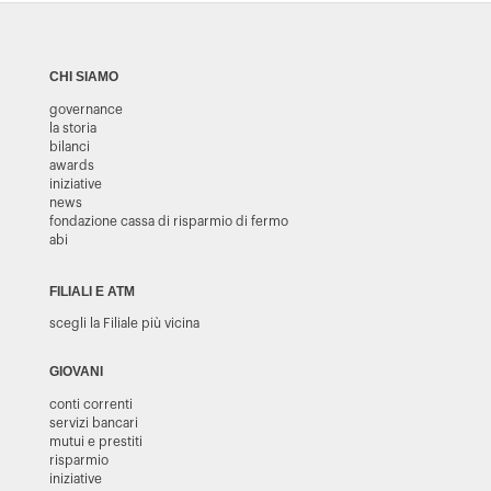
CHI SIAMO
governance
la storia
bilanci
awards
iniziative
news
fondazione cassa di risparmio di fermo
abi
FILIALI E ATM
scegli la Filiale più vicina
GIOVANI
conti correnti
servizi bancari
mutui e prestiti
risparmio
iniziative