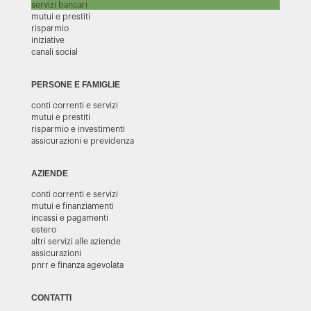
servizi bancari
mutui e prestiti
risparmio
iniziative
canali social
PERSONE E FAMIGLIE
conti correnti e servizi
mutui e prestiti
risparmio e investimenti
assicurazioni e previdenza
AZIENDE
conti correnti e servizi
mutui e finanziamenti
incassi e pagamenti
estero
altri servizi alle aziende
assicurazioni
pnrr e finanza agevolata
CONTATTI