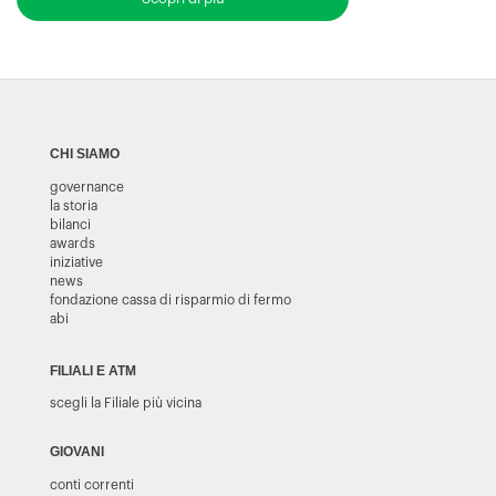
CHI SIAMO
governance
la storia
bilanci
awards
iniziative
news
fondazione cassa di risparmio di fermo
abi
FILIALI E ATM
scegli la Filiale più vicina
GIOVANI
conti correnti