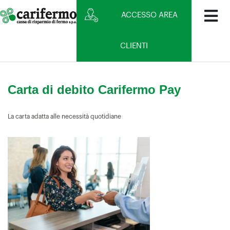
ACCESSO AREA
CLIENTI
Carta di debito Carifermo Pay
La carta adatta alle necessità quotidiane