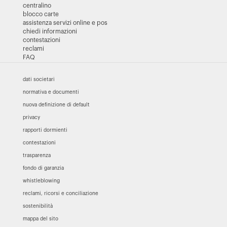
centralino
blocco carte
assistenza servizi online e pos
chiedi informazioni
contestazioni
reclami
FAQ
dati societari
normativa e documenti
nuova definizione di default
privacy
rapporti dormienti
contestazioni
trasparenza
fondo di garanzia
whistleblowing
reclami, ricorsi e conciliazione
sostenibilità
mappa del sito