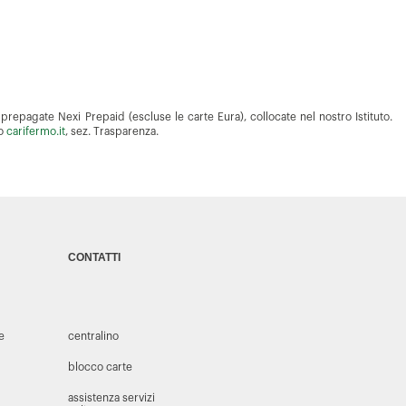
prepagate Nexi Prepaid (escluse le carte Eura), collocate nel nostro Istituto.
to
carifermo.it
, sez. Trasparenza.
CONTATTI
 e
centralino
blocco carte
assistenza servizi