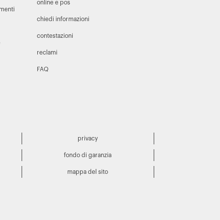
online e pos
amenti
chiedi informazioni
contestazioni
e
reclami
FAQ
privacy
fondo di garanzia
mappa del sito