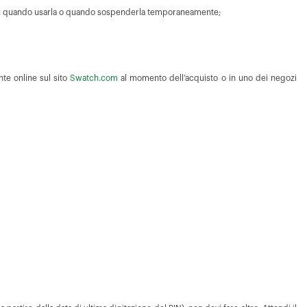
idi tu quando usarla o quando sospenderla temporaneamente;
nte online sul sito
Swatch.com
al momento dell’acquisto o in uno dei negozi