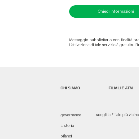
Chiedi informazioni
Messaggio pubblicitario con finalità pro
L’attivazione di tale servizio è gratuita. 
CHI SIAMO
FILIALI E ATM
scegli la Filiale più vicina
governance
la storia
bilanci