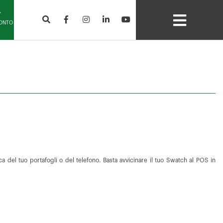
CONTO
 del tuo portafogli o del telefono. Basta avvicinare il tuo Swatch al POS in