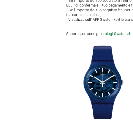
- Se l’importo del tuo acquisto è inferior
BEEP di conferma e il tuo pagamento è f
- Se l’importo del tuo acquisto è superi
tua carta contactless;
- Visualizza sull’ APP Swatch Pay! le trans
Scopri quali sono gli
orologi Swatch abil