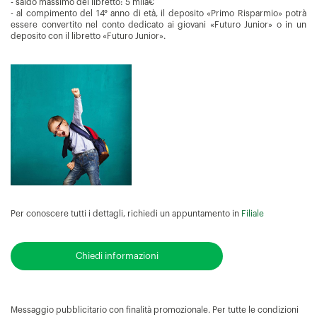
- saldo massimo del libretto: 5 mila€
- al compimento del 14° anno di età, il deposito «Primo Risparmio» potrà
essere convertito nel conto dedicato ai giovani «Futuro Junior» o in un
deposito con il libretto «Futuro Junior».
Per conoscere tutti i dettagli, richiedi un appuntamento in
Filiale
Chiedi informazioni
Messaggio pubblicitario con finalità promozionale. Per tutte le condizioni