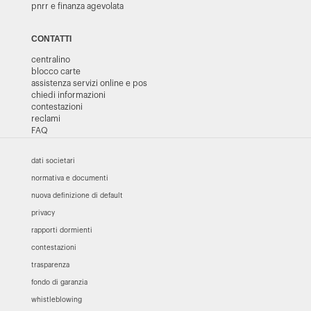
pnrr e finanza agevolata
CONTATTI
centralino
blocco carte
assistenza servizi online e pos
chiedi informazioni
contestazioni
reclami
FAQ
dati societari
normativa e documenti
nuova definizione di default
privacy
rapporti dormienti
contestazioni
trasparenza
fondo di garanzia
whistleblowing