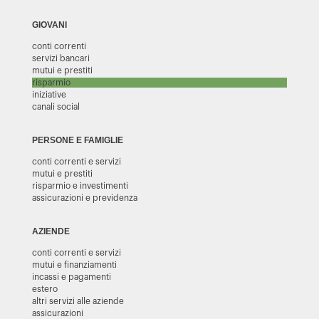
GIOVANI
conti correnti
servizi bancari
mutui e prestiti
risparmio
iniziative
canali social
PERSONE E FAMIGLIE
conti correnti e servizi
mutui e prestiti
risparmio e investimenti
assicurazioni e previdenza
AZIENDE
conti correnti e servizi
mutui e finanziamenti
incassi e pagamenti
estero
altri servizi alle aziende
assicurazioni