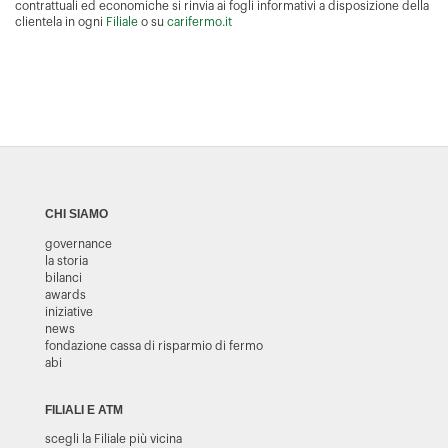
contrattuali ed economiche si rinvia ai fogli informativi a disposizione della
clientela in ogni
Filiale
o su
carifermo.it
CHI SIAMO
governance
la storia
bilanci
awards
iniziative
news
fondazione cassa di risparmio di fermo
abi
FILIALI E ATM
scegli la Filiale più vicina