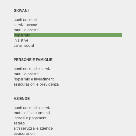
GIOVANI
conti correnti
servizi bancari
mutui e prestiti
risparmio
iniziative
canali social
PERSONE E FAMIGLIE
conti correnti e servizi
mutui e prestiti
risparmio e investimenti
assicurazioni e previdenza
AZIENDE
conti correnti e servizi
mutui e finanziamenti
incassi e pagamenti
estero
altri servizi alle aziende
assicurazioni