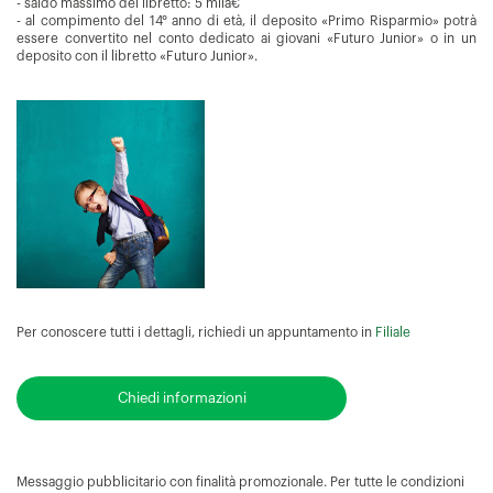
- saldo massimo del libretto: 5 mila€
- al compimento del 14° anno di età, il deposito «Primo Risparmio» potrà
essere convertito nel conto dedicato ai giovani «Futuro Junior» o in un
deposito con il libretto «Futuro Junior».
Per conoscere tutti i dettagli, richiedi un appuntamento in
Filiale
Chiedi informazioni
Messaggio pubblicitario con finalità promozionale. Per tutte le condizioni