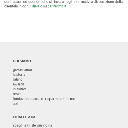
contrattuali ed economiche si rinvia ai fogli informativi a disposizione della
clientela in ogni
Filiale
o su
carifermo.it
CHI SIAMO
governance
la storia
bilanci
awards
iniziative
news
fondazione cassa di risparmio di fermo
abi
FILIALI E ATM
scegli la Filiale più vicina