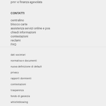
pnrr e finanza agevolata
CONTATTI
centralino
blocco carte
assistenza servizi online e pos
chiedi informazioni
contestazioni
reclami
FAQ
dati societari
normativa e documenti
nuova definizione di default
privacy
rapporti dormienti
contestazioni
trasparenza
fondo di garanzia
whistleblowing