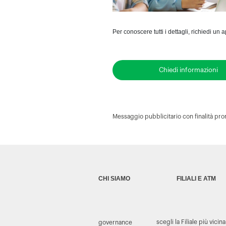
Per conoscere tutti i dettagli, richiedi u
Chiedi informazioni
Messaggio pubblicitario con finalità prom
CHI SIAMO
FILIALI E ATM
scegli la Filiale più vicina
governance