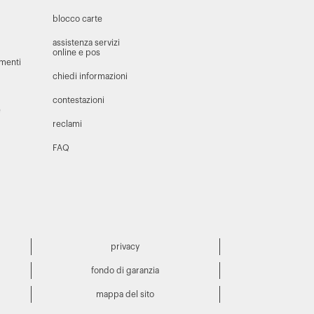
blocco carte
assistenza servizi
online e pos
amenti
chiedi informazioni
contestazioni
e
reclami
FAQ
privacy
fondo di garanzia
mappa del sito