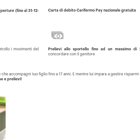
Carta di debito Carifermo Pay nazionale gratuita
erture (fino al 31-12-
trollo i movimenti del
Prelievi allo sportello fino ad un massimo di
concordare con il genitore
che accompagni tuo figlio fino a 17 anni. E mentre lui impara a gestire risparmi 
e e prelievi!