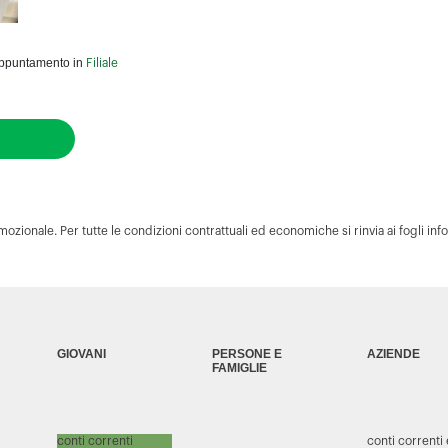
n appuntamento in
Filiale
ozionale. Per tutte le condizioni contrattuali ed economiche si rinvia ai fogli info
GIOVANI
PERSONE E
AZIENDE
FAMIGLIE
conti correnti
conti correnti