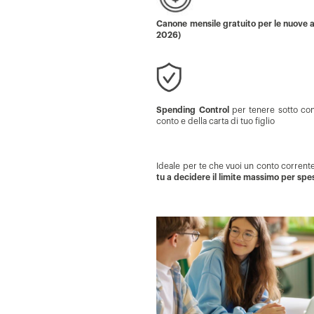
Canone mensile gratuito per le nuove ap
2026)
Spending Control
per tenere sotto con
conto e della carta di tuo figlio
Ideale per te che vuoi un conto corrente 
tu a decidere il limite massimo per spes