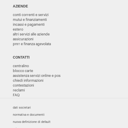
AZIENDE
conti correnti e servizi
mutui e finanziamenti
incassi e pagamenti
estero
altri servizi alle aziende
assicurazioni
pnrr e finanza agevolata
CONTATTI
centralino
blocco carte
assistenza servizi online e pos
chiedi informazioni
contestazioni
reclami
FAQ
dati societari
normativa e documenti
nuova definizione di default