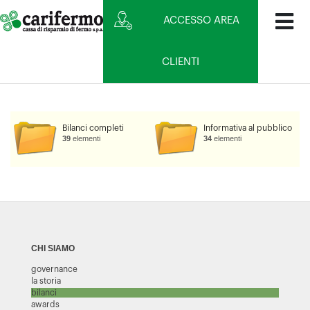
ACCESSO AREA
CLIENTI
Bilanci completi
Informativa al pubblico
39
elementi
34
elementi
CHI SIAMO
governance
la storia
bilanci
awards