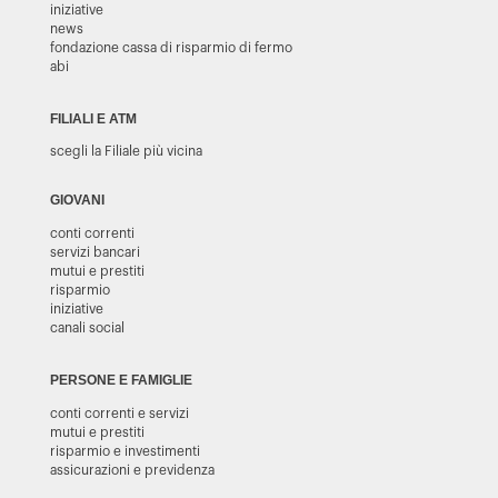
iniziative
news
fondazione cassa di risparmio di fermo
abi
FILIALI E ATM
scegli la Filiale più vicina
GIOVANI
conti correnti
servizi bancari
mutui e prestiti
risparmio
iniziative
canali social
PERSONE E FAMIGLIE
conti correnti e servizi
mutui e prestiti
risparmio e investimenti
assicurazioni e previdenza