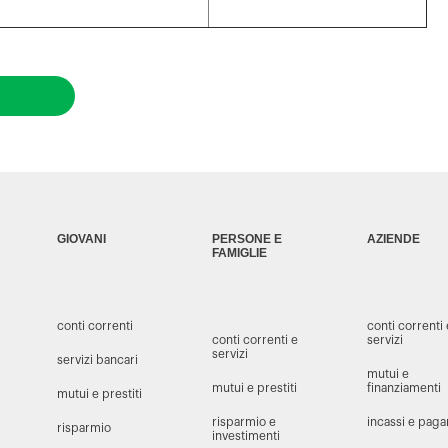
GIOVANI
PERSONE E
AZIENDE
FAMIGLIE
conti correnti
conti correnti
conti correnti e
servizi
servizi
servizi bancari
mutui e
mutui e prestiti
finanziamenti
mutui e prestiti
risparmio e
incassi e pag
risparmio
investimenti