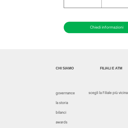
Chiedi informazioni
CHI SIAMO
FILIALI E ATM
scegli la Filiale più vicina
governance
la storia
bilanci
awards