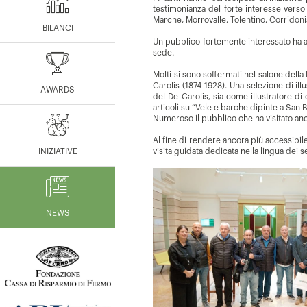
testimonianza del forte interesse verso
Marche, Morrovalle, Tolentino, Corridon
BILANCI
Un pubblico fortemente interessato ha am
sede.
Molti si sono soffermati nel salone della
Carolis (1874-1928). Una selezione di illu
AWARDS
del De Carolis, sia come illustratore d
articoli su “Vele e barche dipinte a San 
Numeroso il pubblico che ha visitato anch
Al fine di rendere ancora più accessibil
INIZIATIVE
visita guidata dedicata nella lingua dei s
NEWS