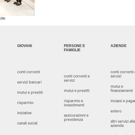
olte
GIOVANI
PERSONE E
AZIENDE
FAMIGLIE
conti correnti
conti correnti
conti correnti e
servizi
servizi
servizi bancari
mutui e
mutui e prestiti
finanziamenti
mutui e prestiti
risparmio e
incassi e pag
risparmio
investimenti
estero
iniziative
assicurazioni e
previdenza
altri servizi all
canali social
aziende