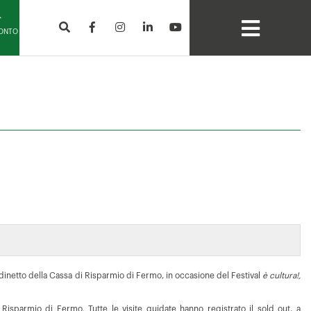
CONTO
dinetto della Cassa di Risparmio di Fermo, in occasione del Festival
è cultura!,
Risparmio di Fermo. Tutte le visite guidate hanno registrato il sold out, a