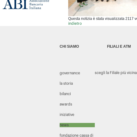
Questa notizia è stata visualizzata 2117 v
indietro
CHI SIAMO
FILIALI E ATM
scegli la Filiale più vicina
governance
la storia
bilanci
awards
iniziative
news
fondazione cassa di