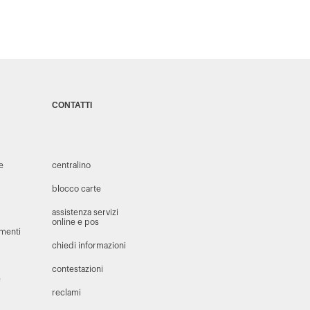
CONTATTI
 e
centralino
blocco carte
assistenza servizi
online e pos
amenti
chiedi informazioni
contestazioni
e
reclami