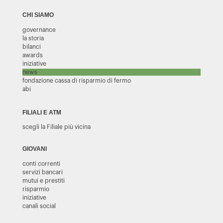
CHI SIAMO
governance
la storia
bilanci
awards
iniziative
news
fondazione cassa di risparmio di fermo
abi
FILIALI E ATM
scegli la Filiale più vicina
GIOVANI
conti correnti
servizi bancari
mutui e prestiti
risparmio
iniziative
canali social