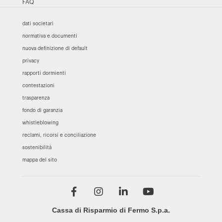
FAQ
dati societari
normativa e documenti
nuova definizione di default
privacy
rapporti dormienti
contestazioni
trasparenza
fondo di garanzia
whistleblowing
reclami, ricorsi e conciliazione
sostenibilità
mappa del sito
Cassa di Risparmio di Fermo S.p.a.