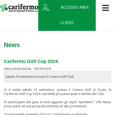
ACCESSO AREA
CLIENTI
News
Carifermo Golf Cup 2024
Data pubblicazione :
16/09/2024
Sabato 14 settembre presso il Conero Golf Club
Si è svolta sabato 14 settembre, presso il Conero Golf di Sirolo, la
Carifermo Golf Cup 2024, una delle più partecipate e sentite del Club.
Ai partecipanti alla gara, si sono aggiunti gli ospiti "spettatori", che hanno
preso parte ad una prova dimostrativa ed alle premiazioni.
Un importante momento di sport, condivisione e relazione.