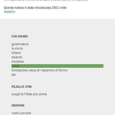
Questa notizia è stata visualizzata 2001 volte
indietro
CHI SIAMO
governance
la storia
bilanci
awards
iniziative
news
fondazione cassa di risparmio di fermo
abi
FILIALI E ATM
scegli la Filiale più vicina
GIOVANI
conti correnti