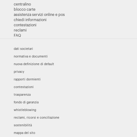
centralino
blocco carte
assistenza servizi online e pos
chiedi informazioni
contestazioni
reclami
FAQ
dati societari
normativa e documenti
nuova definizione di default
privacy
rapporti dormienti
contestazioni
trasparenza
fondo di garanzia
whistleblowing
reclami, ricorsi e conciliazione
sostenibilità
mappa del sito