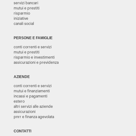
servizi bancari
mutui e prestiti
risparmio
iniziative
canali social
PERSONE E FAMIGLIE
conti correnti e servizi
mutui e prestiti
risparmio e investimenti
assicurazioni e previdenza
AZIENDE
conti correnti e servizi
mutui e finanziamenti
incassi e pagamenti
estero
altri servizi alle aziende
assicurazioni
pnrr e finanza agevolata
CONTATTI