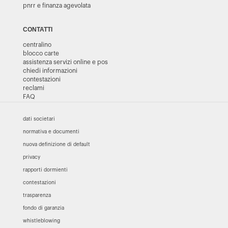
pnrr e finanza agevolata
CONTATTI
centralino
blocco carte
assistenza servizi online e pos
chiedi informazioni
contestazioni
reclami
FAQ
dati societari
normativa e documenti
nuova definizione di default
privacy
rapporti dormienti
contestazioni
trasparenza
fondo di garanzia
whistleblowing