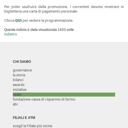
Per poter usufruire della promozione, i correntisti devono mostrare in
biglietteria una carta di pagamento personale.
Clicca
QUI
per vedere la programmazione.
Questa notizia è stata visualizzata 1433 volte
indietro
CHI SIAMO
governance
la storia
bilanci
awards
iniziative
news
fondazione cassa di risparmio di fermo
abi
FILIALI E ATM
scegli la Filiale più vicina