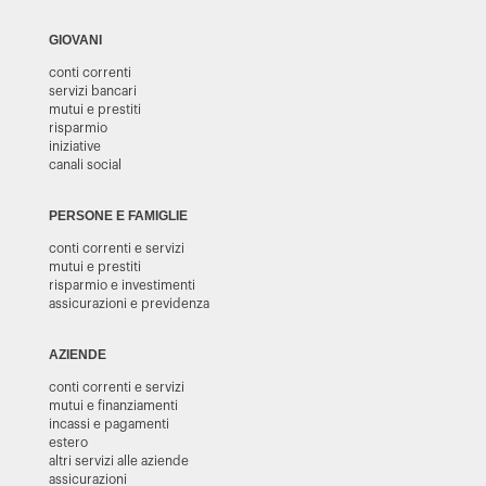
GIOVANI
conti correnti
servizi bancari
mutui e prestiti
risparmio
iniziative
canali social
PERSONE E FAMIGLIE
conti correnti e servizi
mutui e prestiti
risparmio e investimenti
assicurazioni e previdenza
AZIENDE
conti correnti e servizi
mutui e finanziamenti
incassi e pagamenti
estero
altri servizi alle aziende
assicurazioni