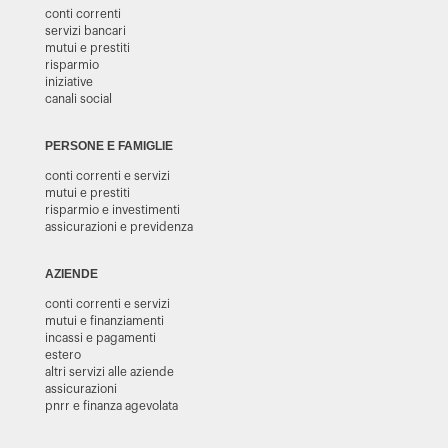
conti correnti
servizi bancari
mutui e prestiti
risparmio
iniziative
canali social
PERSONE E FAMIGLIE
conti correnti e servizi
mutui e prestiti
risparmio e investimenti
assicurazioni e previdenza
AZIENDE
conti correnti e servizi
mutui e finanziamenti
incassi e pagamenti
estero
altri servizi alle aziende
assicurazioni
pnrr e finanza agevolata