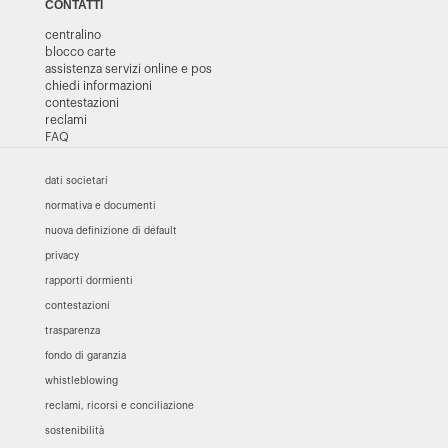
CONTATTI
centralino
blocco carte
assistenza servizi online e pos
chiedi informazioni
contestazioni
reclami
FAQ
dati societari
normativa e documenti
nuova definizione di default
privacy
rapporti dormienti
contestazioni
trasparenza
fondo di garanzia
whistleblowing
reclami, ricorsi e conciliazione
sostenibilità