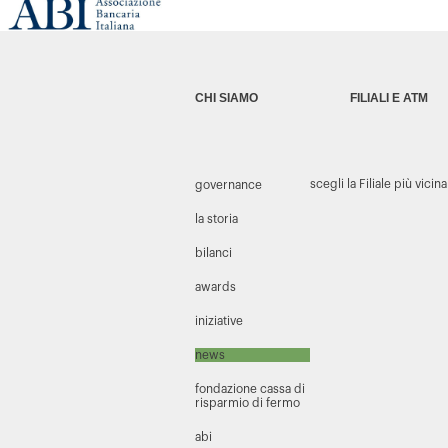
CHI SIAMO
FILIALI E ATM
scegli la Filiale più vicina
governance
la storia
bilanci
awards
iniziative
news
fondazione cassa di
risparmio di fermo
abi