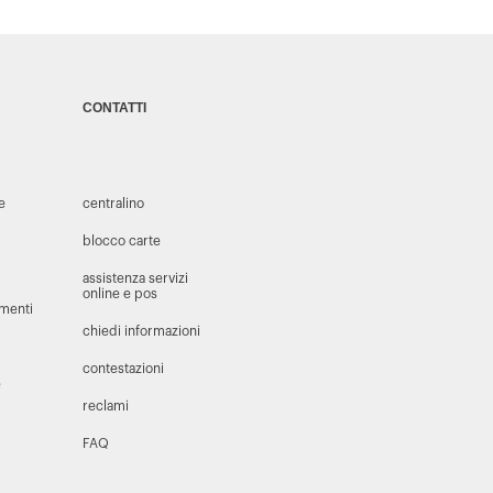
CONTATTI
 e
centralino
blocco carte
assistenza servizi
online e pos
amenti
chiedi informazioni
contestazioni
e
reclami
FAQ