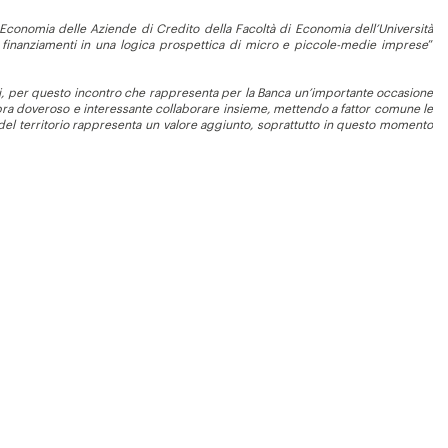
i Economia delle Aziende di Credito della Facoltà di Economia dell’Università
 finanziamenti in una logica prospettica di micro e piccole-medie imprese
”
ti, per questo incontro che rappresenta per la Banca un’importante occasione
sembra doveroso e interessante collaborare insieme, mettendo a fattor comune le
del territorio rappresenta un valore aggiunto, soprattutto in questo momento