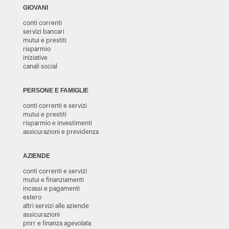
GIOVANI
conti correnti
servizi bancari
mutui e prestiti
risparmio
iniziative
canali social
PERSONE E FAMIGLIE
conti correnti e servizi
mutui e prestiti
risparmio e investimenti
assicurazioni e previdenza
AZIENDE
conti correnti e servizi
mutui e finanziamenti
incassi e pagamenti
estero
altri servizi alle aziende
assicurazioni
pnrr e finanza agevolata