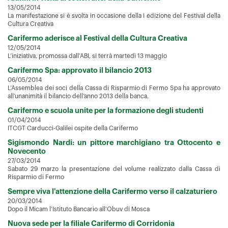
13/05/2014
La manifestazione si è svolta in occasione della I edizione del Festival della
Cultura Creativa
Carifermo aderisce al Festival della Cultura Creativa
12/05/2014
L’iniziativa, promossa dall’ABI, si terrà martedì 13 maggio
Carifermo Spa: approvato il bilancio 2013
06/05/2014
L’Assemblea dei soci della Cassa di Risparmio di Fermo Spa ha approvato
all’unanimità il bilancio dell’anno 2013 della banca.
Carifermo e scuola unite per la formazione degli studenti
01/04/2014
ITCGT Carducci-Galilei ospite della Carifermo
Sigismondo Nardi: un pittore marchigiano tra Ottocento e
Novecento
27/03/2014
Sabato 29 marzo la presentazione del volume realizzato dalla Cassa di
Risparmio di Fermo
Sempre viva l'attenzione della Carifermo verso il calzaturiero
20/03/2014
Dopo il Micam l'Istituto Bancario all'Obuv di Mosca
Nuova sede per la filiale Carifermo di Corridonia