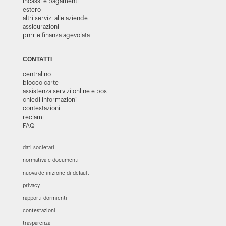
incassi e pagamenti
estero
altri servizi alle aziende
assicurazioni
pnrr e finanza agevolata
CONTATTI
centralino
blocco carte
assistenza servizi online e pos
chiedi informazioni
contestazioni
reclami
FAQ
dati societari
normativa e documenti
nuova definizione di default
privacy
rapporti dormienti
contestazioni
trasparenza