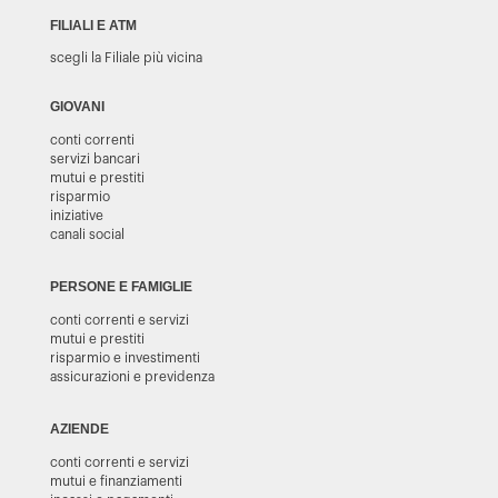
FILIALI E ATM
scegli la Filiale più vicina
GIOVANI
conti correnti
servizi bancari
mutui e prestiti
risparmio
iniziative
canali social
PERSONE E FAMIGLIE
conti correnti e servizi
mutui e prestiti
risparmio e investimenti
assicurazioni e previdenza
AZIENDE
conti correnti e servizi
mutui e finanziamenti