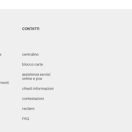
CONTATTI
 e
centralino
blocco carte
assistenza servizi
online e pos
amenti
chiedi informazioni
contestazioni
e
reclami
FAQ