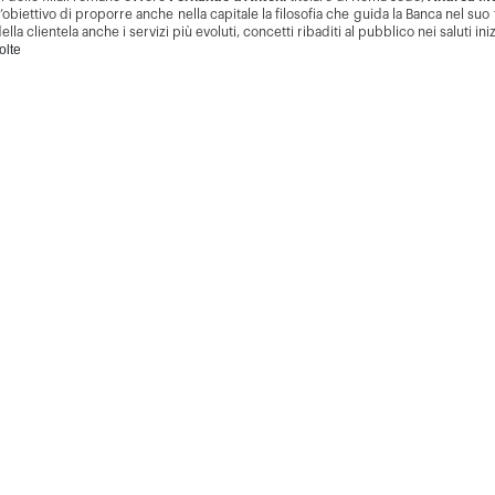
biettivo di proporre anche nella capitale la filosofia che guida la Banca nel suo t
a clientela anche i servizi più evoluti, concetti ribaditi al pubblico nei saluti inizi
olte