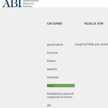
CHI SIAMO
FILIALI E ATM
scegli la Filiale più vicina
governance
la storia
bilanci
awards
iniziative
news
fondazione cassa di
risparmio di fermo
abi