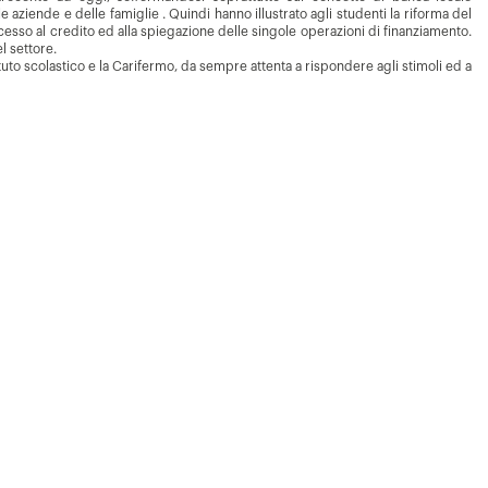
 aziende e delle famiglie . Quindi hanno illustrato agli studenti la riforma del
esso al credito ed alla spiegazione delle singole operazioni di finanziamento.
el settore.
tituto scolastico e la Carifermo, da sempre attenta a rispondere agli stimoli ed a