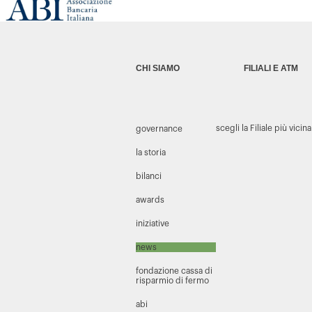
CHI SIAMO
FILIALI E ATM
scegli la Filiale più vicina
governance
la storia
bilanci
awards
iniziative
news
fondazione cassa di
risparmio di fermo
abi