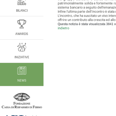
patrimonialmente solida e fortemente radi
sistema bancario a seguito dell’emanazio
BILANCI
Infine l’ultima parte dell’incontro è stata
L’incontro, che ha suscitato un vivo inter
offrire un contributo alla crescita ed all
Questa notizia è stata visualizzata 3841 v
indietro
AWARDS
INIZIATIVE
NEWS