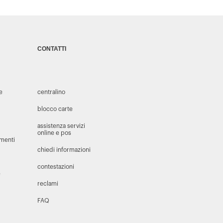
CONTATTI
 e
centralino
blocco carte
assistenza servizi
online e pos
amenti
chiedi informazioni
contestazioni
e
reclami
FAQ